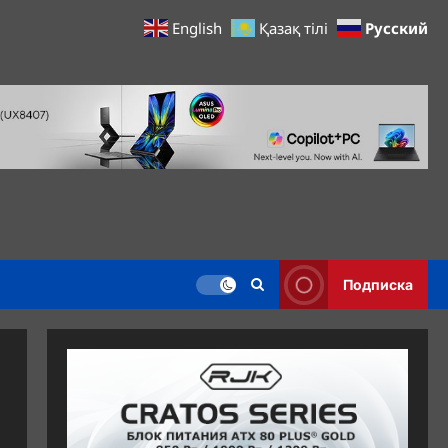
Русский
English
Қазақ тілі
Подписка