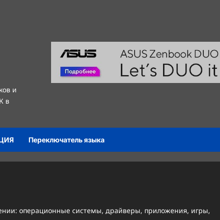
ков и
К в
ЦИЯ
Переключатель языка
ении: операционные системы, драйверы, приложения, игры,