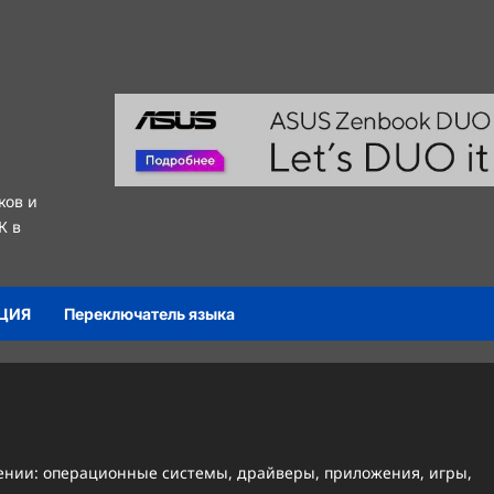
ков и
К в
ЦИЯ
Переключатель языка
ении: операционные системы, драйверы, приложения, игры,