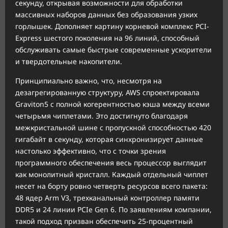
секунду, открывая возможности для обработки
массивных наборов данных без образования узких
горлышек. Дополняет картину корневой комплекс PCI-
Express шестого поколения на 96 линий, способный
обслуживать самые быстрые современные ускорители
и твердотельные накопители.
Принципиально важно, что, несмотря на
дезагрегированную структуру, AWS спроектировала
Graviton5 с полной когерентностью кэша между всеми
четырьмя чиплетами. Это достигнуто благодаря
межкристальной шине с пропускной способностью 420
гигабайт в секунду, которая синхронизирует данные
настолько эффективно, что с точки зрения
программного обеспечения весь процессор выглядит
как монолитный кристалл. Каждый отдельный чиплет
несет на борту ровно четверть ресурсов всего пакета:
48 ядер Arm V3, трехканальный контроллер памяти
DDR5 и 24 линии PCIe Gen 6. По заявлениям компании,
такой подход призван обеспечить 25-процентный