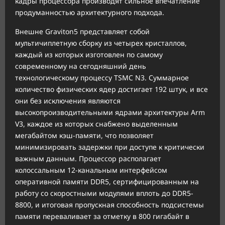
кадры процессора производят сильное впечатление
продуманностью архитектурного подхода.
Внешне Graviton5 представляет собой
мультичиплетную сборку из четырех кристаллов,
каждый из которых изготовлен по самому
современному на сегодняшний день
технологическому процессу TSMC N3. Суммарное
количество физических ядер достигает 192 штук, и все
они без исключения являются
высокопроизводительными ядрами архитектуры Arm
V3, каждое из которых снабжено выделенным
мегабайтом кэш-памяти, что позволяет
минимизировать задержки при доступе к критически
важным данным. Процессор располагает
колоссальным 12-канальным интерфейсом
оперативной памяти DDR5, сертифицированным на
работу со скоростными модулями вплоть до DDR5-
8800, и итоговая пропускная способность подсистемы
памяти переваливает за отметку в 800 гигабайт в