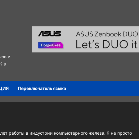
ков и
К в
ЦИЯ
Переключатель языка
 лет работы в индустрии компьютерного железа. Я не просто