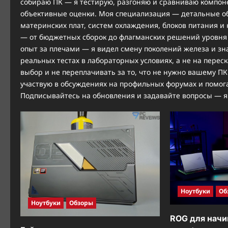
собираю ПК — я тестирую, разгоняю и сравниваю компоне
объективные оценки. Моя специализация — детальные об
материнских плат, систем охлаждения, блоков питания и 
— от бюджетных сборок до флагманских решений уровня 
опыт за плечами — я видел смену поколений железа и зн
реальных тестах в лабораторных условиях, а не на перес
выбор и не переплачивать за то, что не нужно вашему П
участвую в обсуждениях на профильных форумах и помог
Подписывайтесь на обновления и задавайте вопросы — я 
Ноутбуки
Об
Ноутбуки
Обзоры
ROG для начи