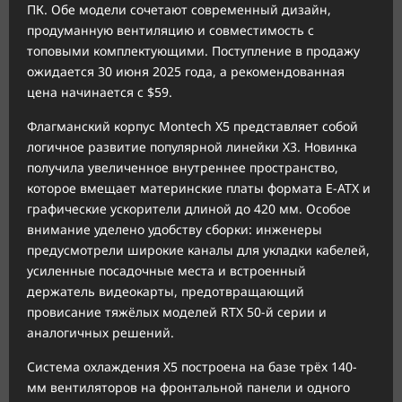
ПК. Обе модели сочетают современный дизайн,
продуманную вентиляцию и совместимость с
топовыми комплектующими. Поступление в продажу
ожидается 30 июня 2025 года, а рекомендованная
цена начинается с $59.
Флагманский корпус Montech X5 представляет собой
логичное развитие популярной линейки X3. Новинка
получила увеличенное внутреннее пространство,
которое вмещает материнские платы формата E-ATX и
графические ускорители длиной до 420 мм. Особое
внимание уделено удобству сборки: инженеры
предусмотрели широкие каналы для укладки кабелей,
усиленные посадочные места и встроенный
держатель видеокарты, предотвращающий
провисание тяжёлых моделей RTX 50-й серии и
аналогичных решений.
Система охлаждения X5 построена на базе трёх 140-
мм вентиляторов на фронтальной панели и одного