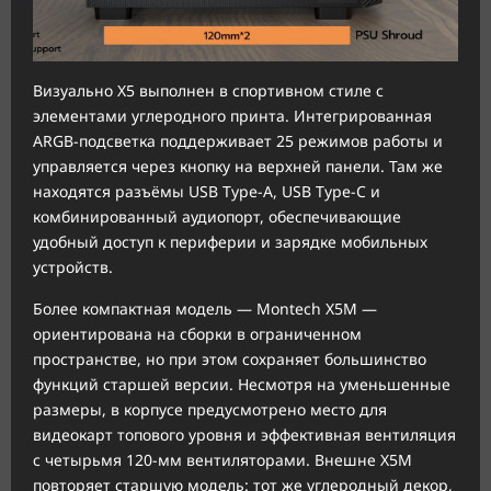
Визуально X5 выполнен в спортивном стиле с
элементами углеродного принта. Интегрированная
ARGB-подсветка поддерживает 25 режимов работы и
управляется через кнопку на верхней панели. Там же
находятся разъёмы USB Type-A, USB Type-C и
комбинированный аудиопорт, обеспечивающие
удобный доступ к периферии и зарядке мобильных
устройств.
Более компактная модель — Montech X5M —
ориентирована на сборки в ограниченном
пространстве, но при этом сохраняет большинство
функций старшей версии. Несмотря на уменьшенные
размеры, в корпусе предусмотрено место для
видеокарт топового уровня и эффективная вентиляция
с четырьмя 120-мм вентиляторами. Внешне X5M
повторяет старшую модель: тот же углеродный декор,