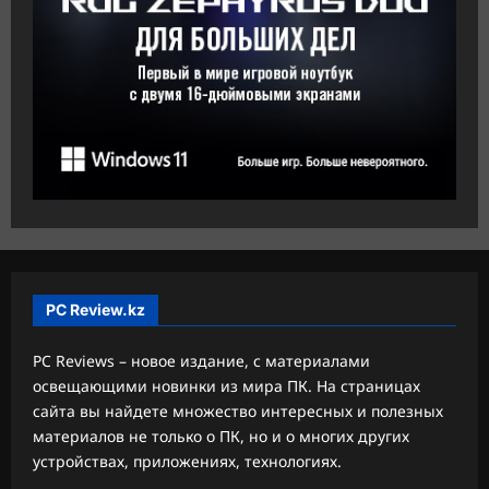
PC Review.kz
PC Reviews – новое издание, с материалами
освещающими новинки из мира ПК. На страницах
сайта вы найдете множество интересных и полезных
материалов не только о ПК, но и о многих других
устройствах, приложениях, технологиях.