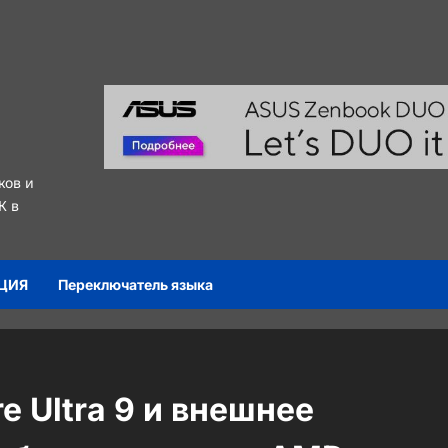
ков и
К в
ЦИЯ
Переключатель языка
re Ultra 9 и внешнее