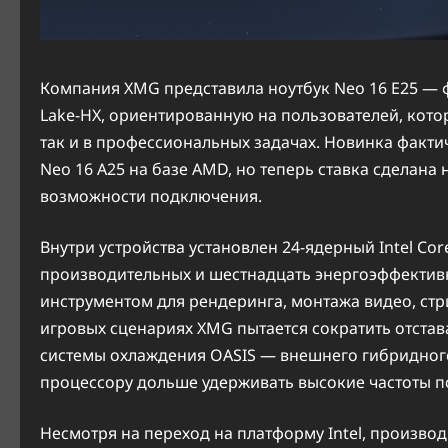
Компания XMG представила ноутбук Neo 16 E25 — 
Lake-HX, ориентированную на пользователей, кото
так и в профессиональных задачах. Новинка факт
Neo 16 A25 на базе AMD, но теперь ставка сделана 
возможности подключения.
Внутри устройства установлен 24-ядерный Intel Core
производительных и шестнадцать энергоэффективн
инструментом для рендеринга, монтажа видео, стр
игровых сценариях XMG пытается сократить отста
системы охлаждения OASIS — внешнего гибридног
процессору дольше удерживать высокие частоты п
Несмотря на переход на платформу Intel, произво