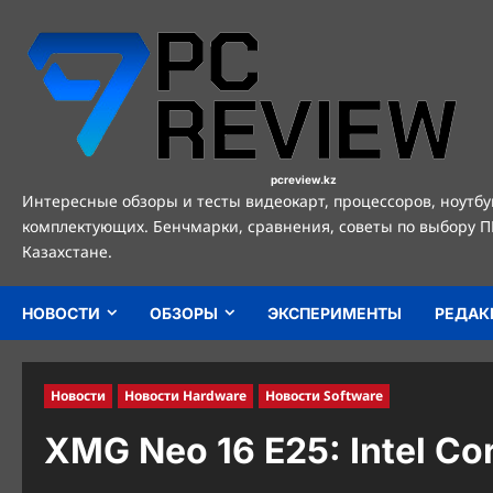
Перейти
к
содержимому
pcreview.kz
Интересные обзоры и тесты видеокарт, процессоров, ноутбу
комплектующих. Бенчмарки, сравнения, советы по выбору П
Казахстане.
НОВОСТИ
ОБЗОРЫ
ЭКСПЕРИМЕНТЫ
РЕДАК
Новости
Новости Hardware
Новости Software
XMG Neo 16 E25: Intel Co