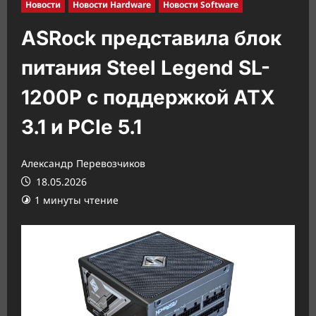
Новости
Новости Hardware
Новости Software
ASRock представила блок
питания Steel Legend SL-
1200P с поддержкой ATX
3.1 и PCIe 5.1
Александр Перевозчиков
18.05.2026
1 минуты чтение