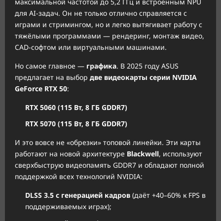
максимальной частотой до 5,2 ГГц и встроенным NPU
для AI-задач. Он не только отлично справляется с
играми и стримингом, но и легко вытягивает работу с
тяжёлыми программами — рендеринг, монтаж видео,
CAD-софтом или виртуальными машинами.
Но самое главное —
графика
. В 2025 году ASUS
предлагает на выбор
две видеокарты серии NVIDIA
GeForce RTX 50
:
RTX 5060 (115 Вт, 8 ГБ GDDR7)
RTX 5070 (115 Вт, 8 ГБ GDDR7)
И это вовсе не «обрезки» топовой линейки. Эти карты
работают на новой архитектуре
Blackwell
, используют
сверхбыструю видеопамять GDDR7 и обладают полной
поддержкой всех технологий NVIDIA:
DLSS 3.5 с генерацией кадров
(даёт +40–60% к FPS в
поддерживаемых играх);