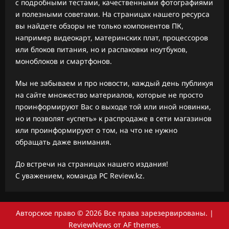
с подробными тестами, качественными фотографиями
и полезными советами. На страницах нашего ресурса
вы найдете обзоры не только компонентов ПК,
например видеокарт, материнских плат, процессоров
или блоков питания, но и распаковки ноутбуков,
моноблоков и смартфонов.
Мы не забываем и про новости, каждый день публикуя
на сайте множество материалов, которые не просто
проинформируют Вас о выходе той или иной новинки,
но и позволят «успеть» к распродаже в сети магазинов
или проинформируют о том, на что не нужно
обращать даже внимания.
До встречи на страницах нашего издания!
С уважением, команда PC Review.kz.
Авторское право © 2026 Все права зарезервированы.
|
ReviewNews
от AF themes.