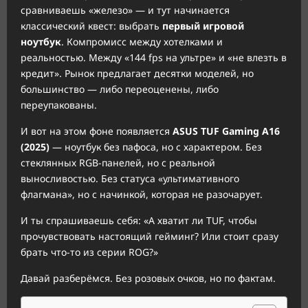
сравниваешь «железо» — и тут начинается
классический квест: выбрать
первый игровой
ноутбук
. Компромисс между хотелками и
реальностью. Между «144 fps на ультре» и «не влезть в
кредит». Рынок предлагает десятки моделей, но
большинство — либо переоценены, либо
переупакованы.
И вот на этом фоне появляется
ASUS TUF Gaming A16
(2025)
— ноутбук без пафоса, но с характером. Без
стеклянных RGB-панелей, но с реальной
выносливостью. Без статуса «ультимативного
флагмана», но с начинкой, которая не разочарует.
И ты спрашиваешь себя: «А хватит ли TUF, чтобы
прочувствовать настоящий гейминг? Или стоит сразу
брать что-то из серии ROG?»
Давай разберёмся. Без розовых очков, но по фактам.