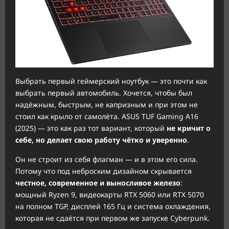
Выбрать первый геймерский ноутбук — это почти как
выбрать первый автомобиль. Хочется, чтобы был
надёжным, быстрым, не капризным и при этом не
стоил как крыло от самолёта. ASUS TUF Gaming A16
(2025) — это как раз тот вариант, который
не кричит о
себе, но делает свою работу чётко и уверенно
.
Он не строит из себя флагман — и в этом его сила.
Потому что под неброским дизайном скрывается
честное, современное и выносливое железо
:
мощный Ryzen 9, видеокарты RTX 5060 или RTX 5070
на полном TGP, дисплей 165 Гц и система охлаждения,
которая не сдаётся при первом же запуске Cyberpunk.