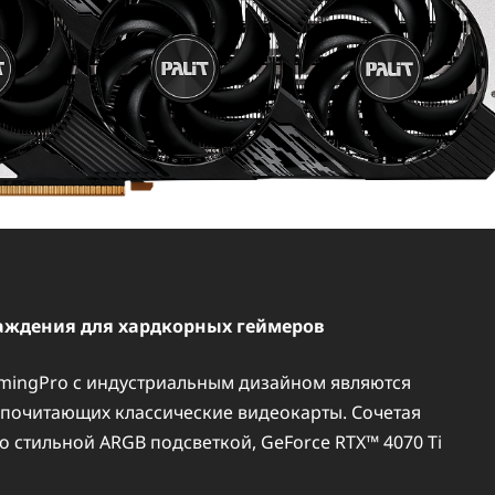
аждения для хардкорных геймеров
amingPro с индустриальным дизайном являются
дпочитающих классические видеокарты. Сочетая
о стильной ARGB подсветкой, GeForce RTX™ 4070 Ti