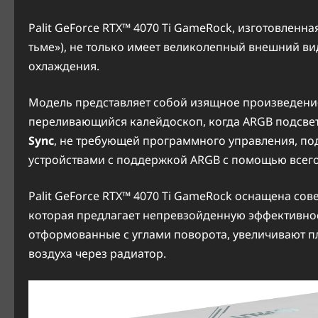
Palit GeForce RTX™ 4070 Ti GameRock, изготовленн
тьме»), не только имеет великолепный внешний ви
охлаждения.
Модель представляет собой изящное произведение
переливающийся калейдоскоп, когда ARGB подсвет
Sync
, не требующей программного управления, по
устройствами с поддержкой ARGB с помощью всего
Palit GeForce RTX™ 4070 Ti GameRock оснащена с
которая предлагает непревзойденную эффективно
отформованные с углами поворота, увеличивают п
воздуха через радиатор.