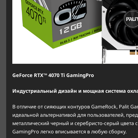
GeForce
RTX
™ 4070
Ti
GamingPro
Индустриальный дизайн и мощная система охл
В отличие от сияющих контуров GameRock, Palit G
идеальной альтернативой для пользователей, пре
металлический черный и серебристо-серый цвета с
GamingPro легко вписывается в любую сборку.