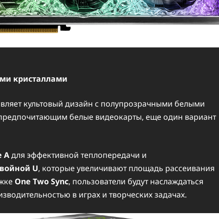
ыми кристаллами
ставляет культовый дизайн с полупрозрачными белыми
 предпочитающим белые видеокарты, еще один вариант
e A
для эффективной теплопередачи и
двойной U
, которые увеличивают площадь рассеивания
ржке
One Two Sync
, пользователи будут наслаждаться
зводительностью в играх и творческих задачах.