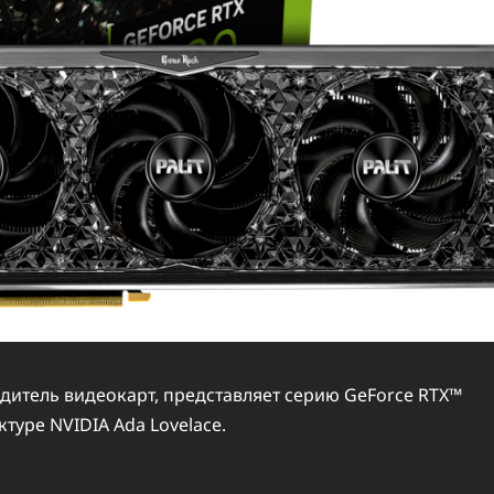
одитель видеокарт, представляет серию GeForce RTX™
туре NVIDIA Ada Lovelace.