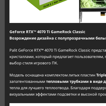
GeForce RTX™ 4070 Ti GameRock Classic
Возрождение дизайна с полупрозрачными бел
Palit GeForce RTX™ 4070 Ti GameRock Classic пред
кристаллами, который предлагает пользователям,
выбор стиля игрового ПК.
Модель оснащена комплектом литых пластин
Tripl
запатентованными
тепловыми трубками в виде 
тепла для лучшего теплоотвода. Благодаря подде
визуальными эффектами подсветки и высокой прои