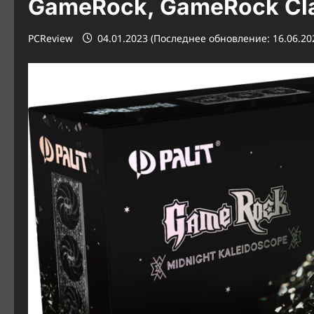
GameRock, GameRock Cla
PCReview
04.01.2023 (Последнее обновление: 16.06.20