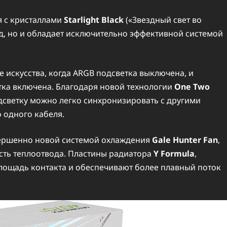
ая с кристаллами
Starlight
Black
(«Звездный свет во
д, но и обладает исключительно эффективной системой
 искусства, когда ARGB подсветка выключена, и
ка включена. Благодаря новой технологии
One Two
дсветку можно легко синхронизировать с другими
 одного кабеля.
овершенно новой системой охлаждения
Gale Hunter Fan
,
сть теплоотвода. Пластины радиатора
Y Formula
,
лощадь контакта и обеспечивают более плавный поток