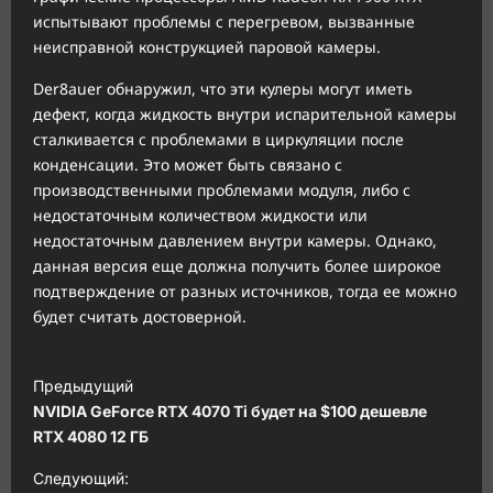
испытывают проблемы с перегревом, вызванные
неисправной конструкцией паровой камеры.
Der8auer обнаружил, что эти кулеры могут иметь
дефект, когда жидкость внутри испарительной камеры
сталкивается с проблемами в циркуляции после
конденсации. Это может быть связано с
производственными проблемами модуля, либо с
недостаточным количеством жидкости или
недостаточным давлением внутри камеры. Однако,
данная версия еще должна получить более широкое
подтверждение от разных источников, тогда ее можно
будет считать достоверной.
Н
Предыдущий
а
NVIDIA GeForce RTX 4070 Ti будет на $100 дешевле
в
RTX 4080 12 ГБ
и
Следующий: