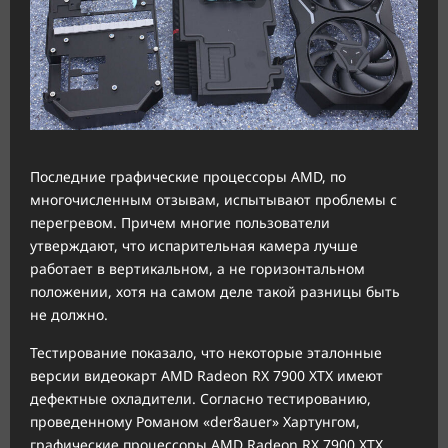
Последние графические процессоры AMD, по
многочисленным отзывам, испытывают проблемы с
перегревом. Причем многие пользователи
утверждают, что испарительная камера лучше
работает в вертикальном, а не горизонтальном
положении, хотя на самом деле такой разницы быть
не должно.
Тестирование показало, что некоторые эталонные
версии видеокарт AMD Radeon RX 7900 XTX имеют
дефектные охладители. Согласно тестированию,
проведенному Романом «der8auer» Хартунгом,
графические процессоры AMD Radeon RX 7900 XTX