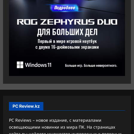
PC Review.kz
PC Reviews – новое издание, с материалами
освещающими новинки из мира ПК. На страницах
сайта вы найдете множество интересных и полезных