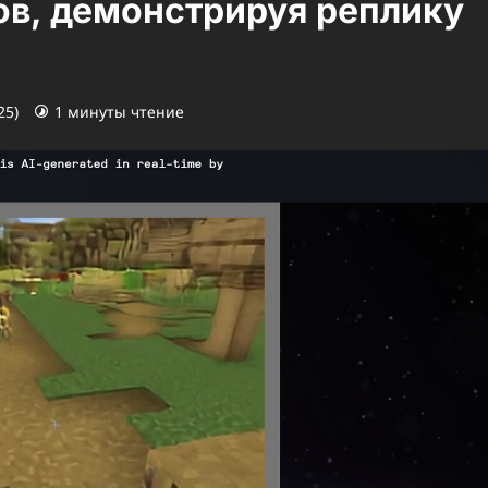
в, демонстрируя реплику
25)
1 минуты чтение