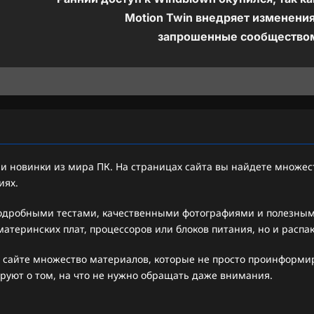
Motion Twin внедряет изменения
запрошенные сообщество
 новинки из мира ПК. На страницах сайта вы найдете множест
иях.
подробными тестами, качественными фотографиями и полезными
атеринских плат, процессоров или блоков питания, но и распа
 сайте множество материалов, которые не просто проинформиру
руют о том, на что не нужно обращать даже внимания.