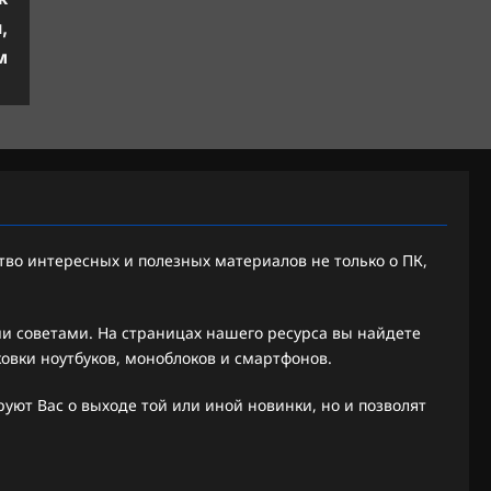
,
м
во интересных и полезных материалов не только о ПК,
 советами. На страницах нашего ресурса вы найдете
ковки ноутбуков, моноблоков и смартфонов.
ют Вас о выходе той или иной новинки, но и позволят