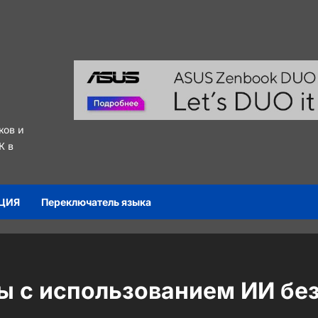
ков и
К в
ЦИЯ
Переключатель языка
ры с использованием ИИ бе