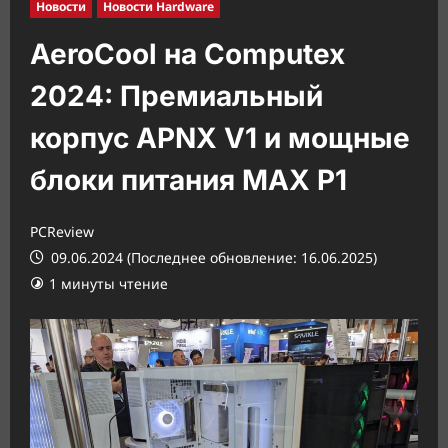
Новости
Новости Hardware
AeroCool на Computex
2024: Премиальный
корпус APNX V1 и мощные
блоки питания MAX P1
PCReview
09.06.2024 (Последнее обновление: 16.06.2025)
1 минуты чтение