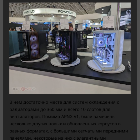
В нем достаточно места для систем охлаждения с
радиаторами до 360 мм и всего 10 слотов для
вентиляторов. Помимо APNX V1, были замечены
несколько других новых и обновленных корпусов в
разных форматах, с большими сетчатыми передними
панелями, некоторые из них с элегантными