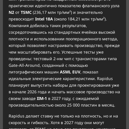
практически идентично показателю флагманского узла
N2
от
TSMC
(236,17 млн тр/мм²) и значительно
превосходит
Intel 18A
(около 184,21 млн тр/мм²).
Компания добилась таких результатов,
сосредоточившись на стандартных ячейках высокой
плотности и использовании пооперационного метода,
который позволяет настраивать производство, прежде
чем масштабировать его. Успешные тесты уже
проведены: тестовый 2-нм чип с транзисторами типа
Gate-All-Around, созданный с помощью
литографических машин
ASML EUV
, показал
идеальные электрические характеристики. Rapidus
планирует выпустить наборы для проектирования уже
в начале 2026 года и начать массовое производство на
своем заводе
IIM-1
в 2027 году, с ожидаемой
производительностью около 25 000 пластин в месяц.
Rapidus делает ставку не только на плотность, но и на
скорость и гибкость. Хотя в 2027 году они могут