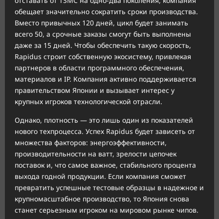
отставать от TSMC на одно-два поколения, компания
обещает значительно сократить сроки производства.
Вместо привычных 120 дней, цикл будет занимать
всего 50, а срочные заказы смогут быть выполнены
даже за 15 дней. Чтобы обеспечить такую скорость,
Rapidus строит собственную экосистему, привлекая
партнеров в области программного обеспечения,
материалов и IP. Компания активно поддерживается
правительством Японии и вызывает интерес у
крупных игроков технологической отрасли.
Однако, плотность — это лишь один из показателей
нового техпроцесса. Успех Rapidus будет зависеть от
множества факторов: энергоэффективности,
производительности на ватт, зрелости цепочек
поставок и, что самое важное, стабильного процента
выхода годной продукции. Если компания сможет
превратить успешные тестовые образцы в надежное и
крупномасштабное производство, то Япония снова
станет серьезным игроком на мировом рынке чипов.