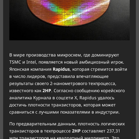
В мире производства микросхем, где доминируют
TSMC и Intel, появляется новый амбициозный игрок.
Японская компания
Rapidus
, которая стремится войти
в число лидеров, представила впечатляющие
результаты своего 2-нанометрового техпроцесса,
известного как
2HP
. Согласно сообщению корейского
аналитика Курнала в соцсети X, Rapidus удалось
достичь плотности транзисторов, которая может
сравниться с лучшими показателями в индустрии.
По предварительным данным, плотность логических
транзисторов в техпроцессе
2HP
составляет 237,31
млн транзисторов на квадратный миллиметр. Это