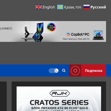
Русский
English
Қазақ тілі
Подписка