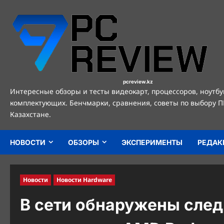
Перейти
к
содержимому
pcreview.kz
Интересные обзоры и тесты видеокарт, процессоров, ноутбу
комплектующих. Бенчмарки, сравнения, советы по выбору П
Казахстане.
НОВОСТИ
ОБЗОРЫ
ЭКСПЕРИМЕНТЫ
РЕДАК
Новости
Новости Hardware
В сети обнаружены сле