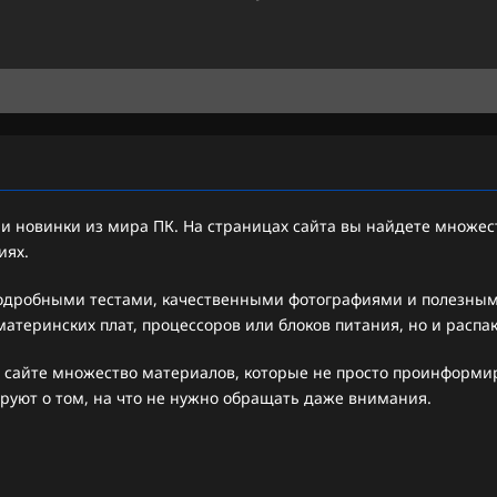
 новинки из мира ПК. На страницах сайта вы найдете множест
иях.
подробными тестами, качественными фотографиями и полезными
атеринских плат, процессоров или блоков питания, но и распа
 сайте множество материалов, которые не просто проинформиру
руют о том, на что не нужно обращать даже внимания.