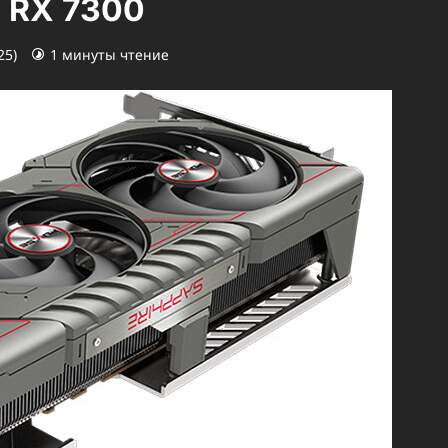
 RX 7300
25)
1 минуты чтение