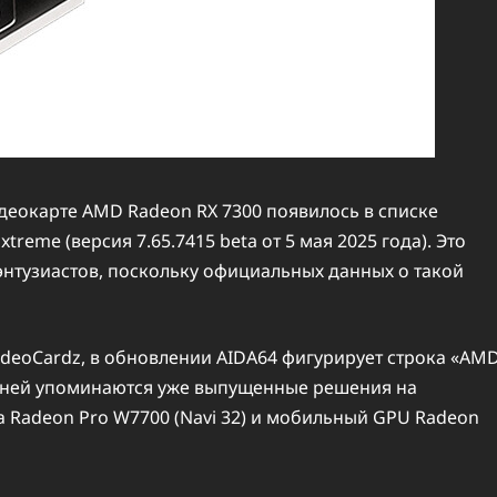
еокарте AMD Radeon RX 7300 появилось в списке
eme (версия 7.65.7415 beta от 5 мая 2025 года). Это
нтузиастов, поскольку официальных данных о такой
eoCardz, в обновлении AIDA64 фигурирует строка «AM
е с ней упоминаются уже выпущенные решения на
 Radeon Pro W7700 (Navi 32) и мобильный GPU Radeon