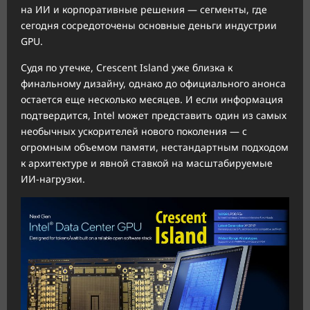
на ИИ и корпоративные решения — сегменты, где
сегодня сосредоточены основные деньги индустрии
GPU.
Судя по утечке, Crescent Island уже близка к
финальному дизайну, однако до официального анонса
остается еще несколько месяцев. И если информация
подтвердится, Intel может представить один из самых
необычных ускорителей нового поколения — с
огромным объемом памяти, нестандартным подходом
к архитектуре и явной ставкой на масштабируемые
ИИ-нагрузки.