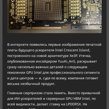
В интернете появились первые изображения печатной
платы будущего ускорителя Intel Crescent Island,
построенного на новой архитектуре Xe3P. Утечка,
опубликованная инсайдером YuuKi_AnS, раскрывает
сразу несколько важных деталей о следующем
поколении GPU Intel для профессионального сегмента
и дата-центров — и, судя по всему, компания готовит
весьма необычный продукт.
Главным сюрпризом стала память. Вместо привычной
для ИИ-ускорителей и серверных GPU HBM Intel, по
всей видимости, делает ставку на LPDDR5X. На