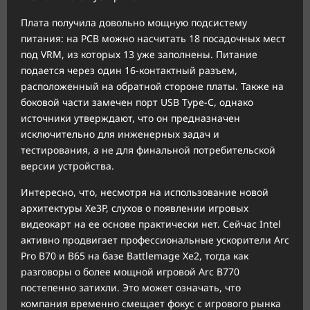
Плата получила довольно мощную подсистему
питания: на PCB можно насчитать 18 посадочных мест
под VRM, из которых 13 уже заполнены. Питание
подается через один 16-контактный разъем,
расположенный на обратной стороне платы. Также на
боковой части замечен порт USB Type-C, однако
источники утверждают, что он предназначен
исключительно для инженерных задач и
тестирования, а не для финальной потребительской
версии устройства.
Интересно, что, несмотря на использование новой
архитектуры Xe3P, слухов о появлении игровых
видеокарт на ее основе практически нет. Сейчас Intel
активно продвигает профессиональные ускорители Arc
Pro B70 и B65 на базе Battlemage Xe2, тогда как
разговоры о более мощной игровой Arc B770
постепенно затихли. Это может означать, что
компания временно смещает фокус с игрового рынка