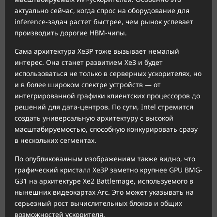
актуально сейчас, когда спрос на оборудование для
inference-задач растет быстрее, чем рынок успевает
производить дорогие HBM-чипы.
Сама архитектура Xe3P тоже вызывает немалый
интерес. Она станет развитием Xe3 и будет
использоваться не только в серверных ускорителях, но
и в более широком спектре устройств — от
интегрированной графики клиентских процессоров до
решений для дата-центров. По сути, Intel стремится
создать универсальную архитектуру с высокой
масштабируемостью, способную конкурировать сразу
в нескольких сегментах.
По опубликованным изображениям также видно, что
графический кристалл Xe3P заметно крупнее GPU BMG-
G31 на архитектуре Xe2 Battlemage, используемого в
нынешних видеокартах Arc. Это может указывать на
серьезный рост вычислительных блоков и общих
возможностей ускорителя.