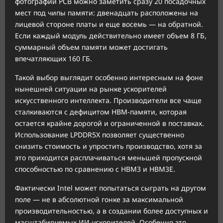
фотографии PCB можно заметить сразу 20 посадочных
мест под чипы памяти: двенадцать расположены на
лицевой стороне платы и еще восемь — на обратной.
Если каждый модуль действительно имеет объем 8 ГБ,
суммарный объем памяти может достигать
впечатляющих 160 ГБ.
Такой выбор выглядит особенно интересным на фоне
нынешней ситуации на рынке ускорителей
искусственного интеллекта. Производители все чаще
сталкиваются с дефицитом HBM-памяти, которая
остается крайне дорогой и ограниченной в поставках.
Использование LPDDR5X позволяет существенно
снизить стоимость и упростить производство, хотя за
это приходится расплачиваться меньшей пропускной
способностью по сравнению с HBM3 и HBM3E.
Фактически Intel может попытаться сыграть на другом
поле — не в абсолютной гонке за максимальной
производительностью, а в создании более доступных и
масштабируемых ИИ-ускорителей. Особенно это