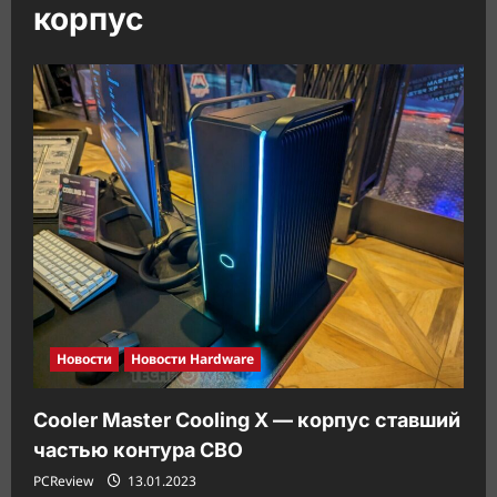
корпус
Новости
Новости Hardware
Cooler Master Cooling X — корпус ставший
частью контура СВО
PCReview
13.01.2023