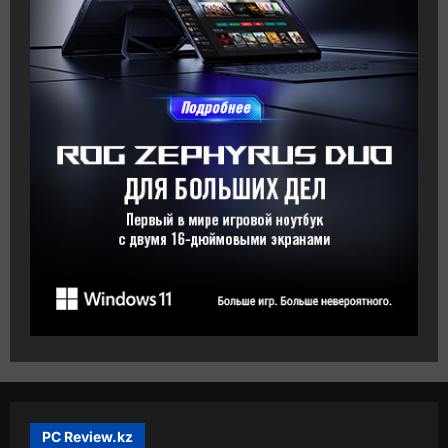
PC Review.kz