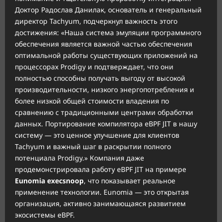
Доктор Радослав Данилак, основатель и генеральный
директор Tachyum, подчеркнул важность этого
достижения: «Наша система эмуляции программного
обеспечения является важной частью обеспечения
оптимальной работы существующих приложений на
процессорах Prodigy и подтверждает, что они
полностью способны получать выгоду от высокой
производительности, низкого энергопотребления и
более низкой общей стоимости владения по
сравнению с традиционными центрами обработки
данных. Портирование компилятора eBPF JIT в нашу
систему — это ценное улучшение для клиентов
Tachyum и важный шаг в раскрытии полного
потенциала Prodigy.» Компания даже
продемонстрировала работу eBPF JIT на примере
Eunomia execsnoop
, что показывает реальное
применение технологии. Eunomia — это открытая
организация, активно занимающаяся развитием
экосистемы eBPF.