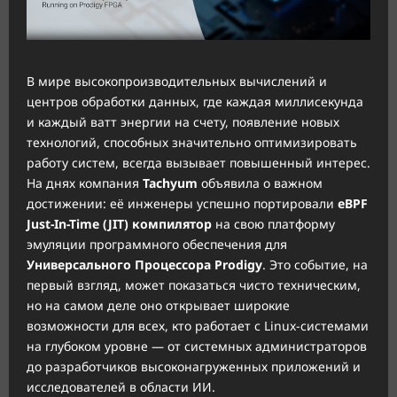
В мире высокопроизводительных вычислений и
центров обработки данных, где каждая миллисекунда
и каждый ватт энергии на счету, появление новых
технологий, способных значительно оптимизировать
работу систем, всегда вызывает повышенный интерес.
На днях компания
Tachyum
объявила о важном
достижении: её инженеры успешно портировали
eBPF
Just-In-Time (JIT) компилятор
на свою платформу
эмуляции программного обеспечения для
Универсального Процессора Prodigy
. Это событие, на
первый взгляд, может показаться чисто техническим,
но на самом деле оно открывает широкие
возможности для всех, кто работает с Linux-системами
на глубоком уровне — от системных администраторов
до разработчиков высоконагруженных приложений и
исследователей в области ИИ.