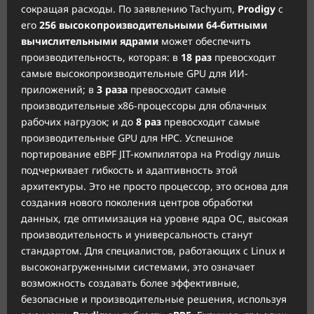
сокращая расходы. По заявлению Tachyum,
Prodigy
с
его
256 высокопроизводительными 64-битными
вычислительными ядрами
может обеспечить
производительность, которая: в
18 раз
превосходит
самые высокопроизводительные GPU для ИИ-
приложений; в
3 раза
превосходит самые
производительные x86-процессоры для облачных
рабочих нагрузок; и до
8 раз
превосходит самые
производительные GPU для HPC. Успешное
портирование eBPF JIT-компилятора на Prodigy лишь
подчеркивает гибкость и адаптивность этой
архитектуры. Это не просто процессор, это основа для
создания нового поколения центров обработки
данных, где оптимизация на уровне ядра ОС, высокая
производительность и универсальность станут
стандартом. Для специалистов, работающих с Linux и
высоконагруженными системами, это означает
возможность создавать более эффективные,
безопасные и производительные решения, используя