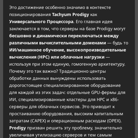
Это достижение особенно значимо в контексте
позиционирования
Tachyum Prodigy
как
Универсального Процессора
. Его главная идея
заключается в том, что серверы на базе Prodigy могут
бесшовно и динамически переключаться между
различными вычислительными доменами
— будь то
ИИ/машинное обучение, высокопроизводительные
вычисления (HPC) или облачные нагрузки
—
используя при этом единую, гомогенную архитектуру.
Почему это так важно? Традиционно центры
обработки данных вынуждены использовать
дорогостоящее специализированное оборудование
для каждой из этих задач: отдельные GPU-фермы для
ИИ, специализированные кластеры для HPC и x86-
серверы для облачных сервисов. Это приводит к
простаиванию оборудования, высоким капитальным
затратам (CAPEX) и операционным расходам (OPEX).
Prodigy
призван решить эту проблему, значительно
увеличивая утилизацию серверов и тем самым