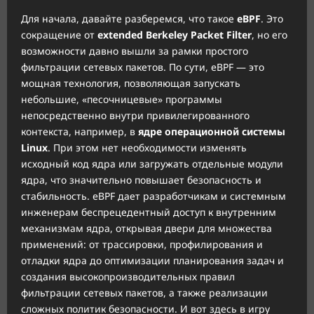
Для начала, давайте разберемся, что такое
eBPF
. Это
сокращение от
extended Berkeley Packet Filter
, но его
возможности давно вышли за рамки простого
фильтрации сетевых пакетов. По сути, eBPF — это
мощная технология, позволяющая запускать
небольшие, «песочницевые» программы
непосредственно внутри привилегированного
контекста, например, в
ядре операционной системы
Linux
. При этом нет необходимости изменять
исходный код ядра или загружать отдельные модули
ядра, что значительно повышает безопасность и
стабильность. eBPF дает разработчикам и системным
инженерам беспрецедентный доступ к внутренним
механизмам ядра, открывая двери для множества
применений: от трассировки, профилирования и
отладки ядра до оптимизации планирования задач и
создания высокопроизводительных правил
фильтрации сетевых пакетов, а также реализации
сложных политик безопасности. И вот здесь в игру