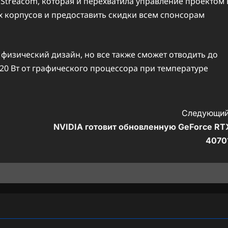
Streacom, которая и перехватила управление проектом 
х корпусов и предоставить скидки всем спонсорам
физический дизайн, но все также сможет отводить до
 420 Вт от графического процессора при температуре
Следующий
NVIDIA готовит обновленную GeForce RT
4070