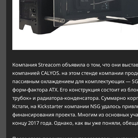
Компания Streacom объявила о том, что они выстав
компанией CALYOS. на этом стенде компании прод
пассивным охлаждением для комплектующих — SG1
форм-фактора ATX. Его конструкция состоит из бл
трубок» и радиатора-конденсатора. Суммарно корпу
Кстати, на Kickstarter компании NSG удалось прив
финансирования проекта. Многим из основных учас
концу 2017 года. Однако, как вы уже поняли, обе