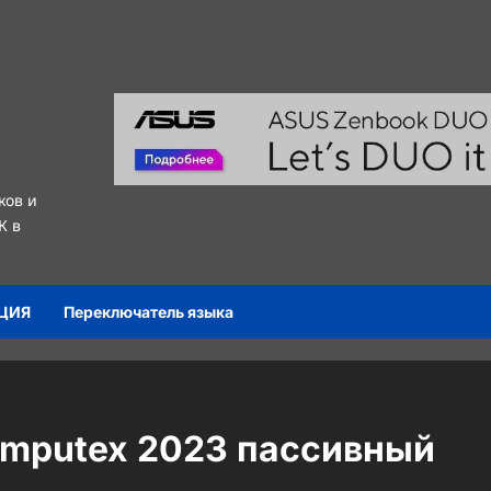
ков и
К в
ЦИЯ
Переключатель языка
omputex 2023 пассивный