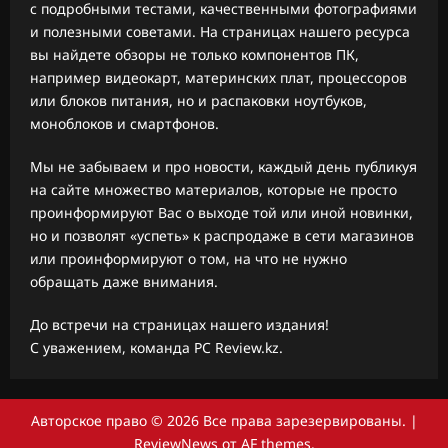
с подробными тестами, качественными фотографиями
и полезными советами. На страницах нашего ресурса
вы найдете обзоры не только компонентов ПК,
например видеокарт, материнских плат, процессоров
или блоков питания, но и распаковки ноутбуков,
моноблоков и смартфонов.
Мы не забываем и про новости, каждый день публикуя
на сайте множество материалов, которые не просто
проинформируют Вас о выходе той или иной новинки,
но и позволят «успеть» к распродаже в сети магазинов
или проинформируют о том, на что не нужно
обращать даже внимания.
До встречи на страницах нашего издания!
С уважением, команда PC Review.kz.
Авторское право © 2026 Все права зарезервированы.
|
ReviewNews
от AF themes.