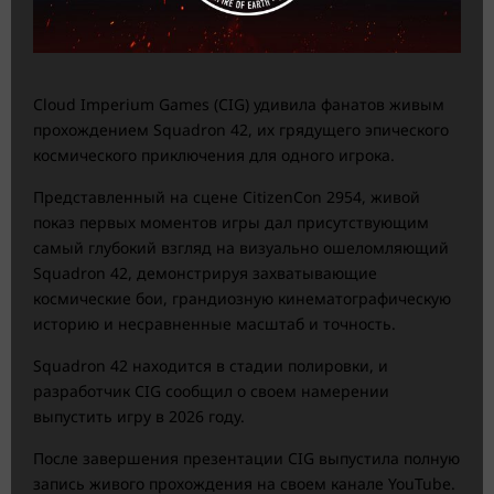
Cloud Imperium Games (CIG) удивила фанатов живым
прохождением Squadron 42, их грядущего эпического
космического приключения для одного игрока.
Представленный на сцене CitizenCon 2954, живой
показ первых моментов игры дал присутствующим
самый глубокий взгляд на визуально ошеломляющий
Squadron 42, демонстрируя захватывающие
космические бои, грандиозную кинематографическую
историю и несравненные масштаб и точность.
Squadron 42 находится в стадии полировки, и
разработчик CIG сообщил о своем намерении
выпустить игру в 2026 году.
После завершения презентации CIG выпустила полную
запись живого прохождения на своем канале YouTube.