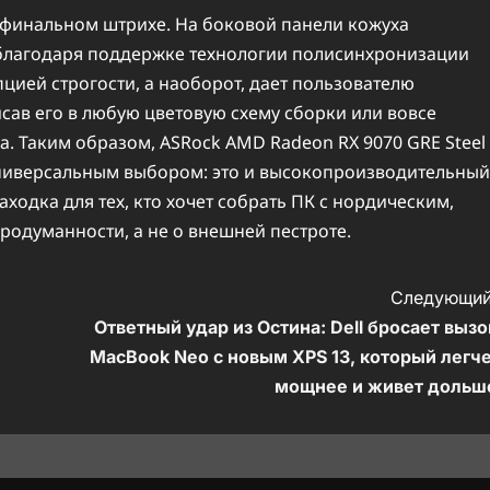
в финальном штрихе. На боковой панели кожуха
 благодаря поддержке технологии полисинхронизации
цией строгости, а наоборот, дает пользователю
сав его в любую цветовую схему сборки или вовсе
. Таким образом, ASRock AMD Radeon RX 9070 GRE Steel
универсальным выбором: это и высокопроизводительный
ходка для тех, кто хочет собрать ПК с нордическим,
продуманности, а не о внешней пестроте.
Следующий
Ответный удар из Остина: Dell бросает вызо
MacBook Neo с новым XPS 13, который легче
мощнее и живет дольш