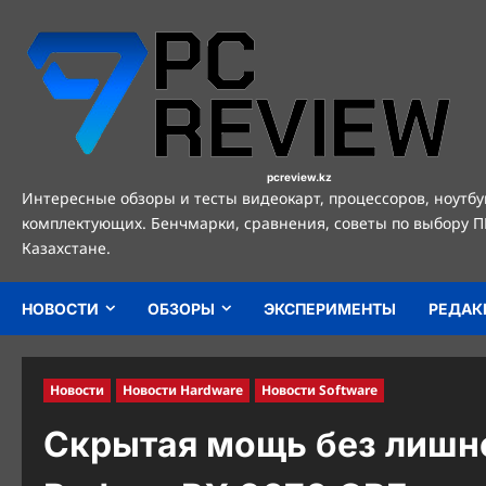
Перейти
к
содержимому
pcreview.kz
Интересные обзоры и тесты видеокарт, процессоров, ноутбу
комплектующих. Бенчмарки, сравнения, советы по выбору П
Казахстане.
НОВОСТИ
ОБЗОРЫ
ЭКСПЕРИМЕНТЫ
РЕДАК
Новости
Новости Hardware
Новости Software
Скрытая мощь без лишне