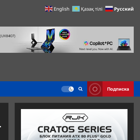
Русский
English
Қазақ тілі
Подписка
т