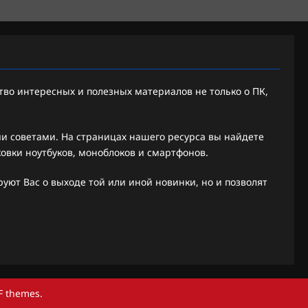
во интересных и полезных материалов не только о ПК,
 советами. На страницах нашего ресурса вы найдете
ковки ноутбуков, моноблоков и смартфонов.
ют Вас о выходе той или иной новинки, но и позволят
F themes.