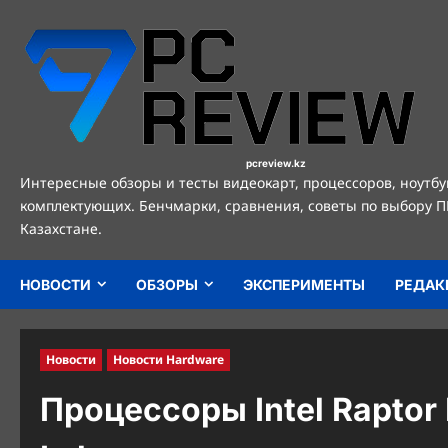
Перейти
к
содержимому
pcreview.kz
Интересные обзоры и тесты видеокарт, процессоров, ноутбу
комплектующих. Бенчмарки, сравнения, советы по выбору П
Казахстане.
НОВОСТИ
ОБЗОРЫ
ЭКСПЕРИМЕНТЫ
РЕДАК
Новости
Новости Hardware
Процессоры Intel Raptor