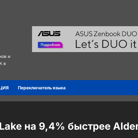
ков и
К в
ЦИЯ
Переключатель языка
 Lake на 9,4% быстрее Alde