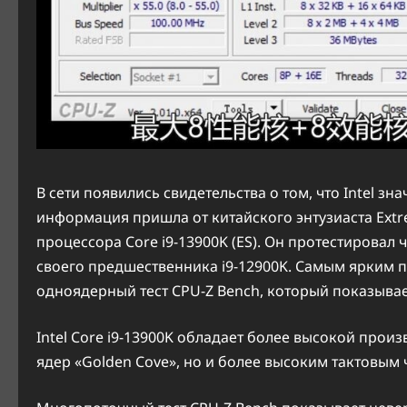
В сети появились свидетельства о том, что Intel з
информация пришла от китайского энтузиаста Extr
процессора Core i9-13900K (ES). Он протестировал 
своего предшественника i9-12900K. Самым ярким 
одноядерный тест CPU-Z Bench, который показывает
Intel Core i9-13900K обладает более высокой прои
ядер «Golden Cove», но и более высоким тактовым ч