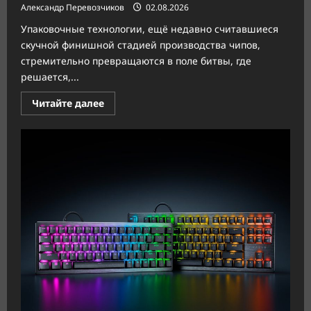
Александр Перевозчиков
02.08.2026
Упаковочные технологии, ещё недавно считавшиеся
скучной финишной стадией производства чипов,
стремительно превращаются в поле битвы, где
решается,...
Прочитать
Читайте далее
больше
о
TSMC
создаёт
конкурента
упаковке
Intel
EMIB