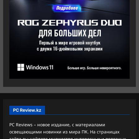
PC Review.kz
PC Reviews – новое издание, с материалами
освещающими новинки из мира ПК. На страницах
сайта вы найдете множество интересных и полезных