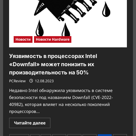
Новости
Новости Hardware
Уязвимость в процессорах Intel
«Downfall» может понизить их
производительность на 50%
PCReview
12.08.2023
Недавно Intel обнаружила уязвимость в системе
безопасности под названием Downfall (CVE-2022-
40982), которая влияет на несколько поколений
процессоров...
Прочитать
Читайте далее
больше
о
Уязвимость