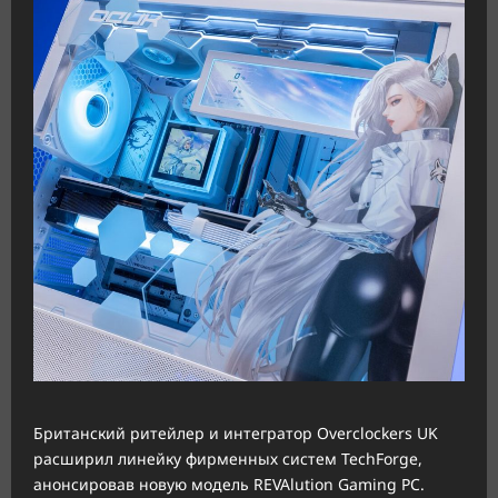
Британский ритейлер и интегратор Overclockers UK
расширил линейку фирменных систем TechForge,
анонсировав новую модель REVAlution Gaming PC.