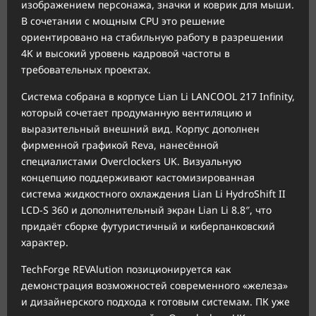
изображением персонажа, значки и коврик для мыши.
В сочетании с мощным CPU это решение
ориентировано на стабильную работу в разрешении
4K и высокий уровень кадровой частоты в
требовательных проектах.
Система собрана в корпусе Lian Li LANCOOL 217 Infinity,
который сочетает продуманную вентиляцию и
выразительный внешний вид. Корпус дополнен
фирменной графикой Reva, нанесённой
специалистами Overclockers UK. Визуальную
концепцию поддерживают кастомизированная
система жидкостного охлаждения Lian Li HydroShift II
LCD-S 360 и дополнительный экран Lian Li 8.8″, что
придаёт сборке футуристичный и киберпанковский
характер.
TechForge REVAlution позиционируется как
демонстрация возможностей современного «железа»
и дизайнерского подхода к готовым системам. ПК уже