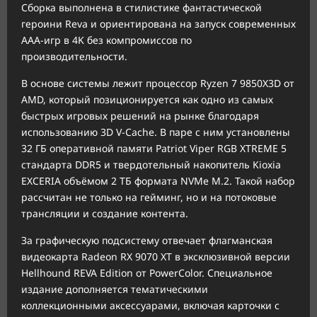
Сборка выполнена в стилистике фантастической
героини Reva и ориентирована на запуск современных
AAA-игр в 4K без компромиссов по
производительности.
В основе системы лежит процессор Ryzen 7 9850X3D от
AMD, который позиционируется как одно из самых
быстрых игровых решений на рынке благодаря
использованию 3D V-Cache. В паре с ним установлены
32 ГБ оперативной памяти Patriot Viper RGB XTREME 5
стандарта DDR5 и твердотельный накопитель Kioxia
EXCERIA объёмом 2 ТБ формата NVMe M.2. Такой набор
рассчитан не только на гейминг, но и на потоковые
трансляции и создание контента.
За графическую подсистему отвечает флагманская
видеокарта Radeon RX 9070 XT в эксклюзивной версии
Hellhound REVA Edition от PowerColor. Специальное
издание дополняется тематическими
коллекционными аксессуарами, включая карточки с