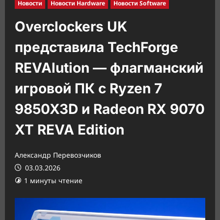
Новости
Новости Hardware
Новости Software
Overclockers UK
представила TechForge
REVAlution — флагманский
игровой ПК с Ryzen 7
9850X3D и Radeon RX 9070
XT REVA Edition
Александр Перевозчиков
03.03.2026
1 минуты чтение