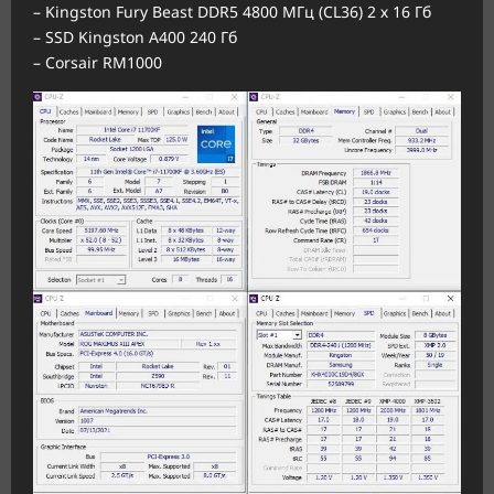
– Kingston Fury Beast DDR5 4800 МГц (CL36) 2 х 16 Гб
– SSD Kingston A400 240 Гб
– Corsair RM1000