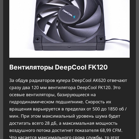
Вентиляторы DeepCool FK120
За обдув радиаторов кулера DeepCool AK620 отвечают
сразу два 120 мм вентилятора DeepCool FK120. Это
осевые вентиляторы, базирующиеся на
гидродинамическом подшипнике. Скорость их
вращения варьируется в пределах от 500 до 1850 об /
мин. При этом максимальный уровень шума будет
достигать всего 28 дБ, а максимальная мощность
воздушного потока достигнет показателя 68,99 CFM.
Что касается максимального срока службы, то этот