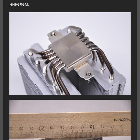
никелем.