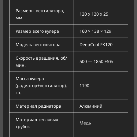
Размеры вентилятора,
120 х 120 х 25
мм.
Размер всего кулера
160 × 138 × 129
Модель вентилятора
DeepCool FK120
Скорость вращения, об/
500 — 1850 ±5%
мин.
Масса кулера
(радиатор+вентилятор),
1190
гр.
Материал радиатора
Алюминий
Материал тепловых
Медь
трубок