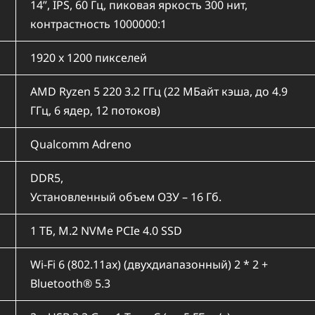
14”, IPS, 60 Гц, пиковая яркость 300 нит,
контрастность 1000000:1
1920 x 1200 пикселей
AMD Ryzen 5 220 3.2 ГГц (22 МБайт кэша, до 4.9
ГГц, 6 ядер, 12 потоков)
Qualcomm Adreno
DDR5,
Установленный объем ОЗУ – 16 Гб.
1 ТБ, M.2 NVMe PCIe 4.0 SSD
Wi-Fi 6 (802.11ax) (двухдиапазонный) 2 * 2 +
Bluetooth® 5.3