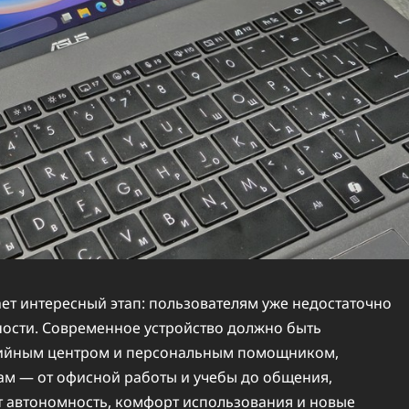
ет интересный этап: пользователям уже недостаточно
ности. Современное устройство должно быть
дийным центром и персональным помощником,
ам — от офисной работы и учебы до общения,
т автономность, комфорт использования и новые