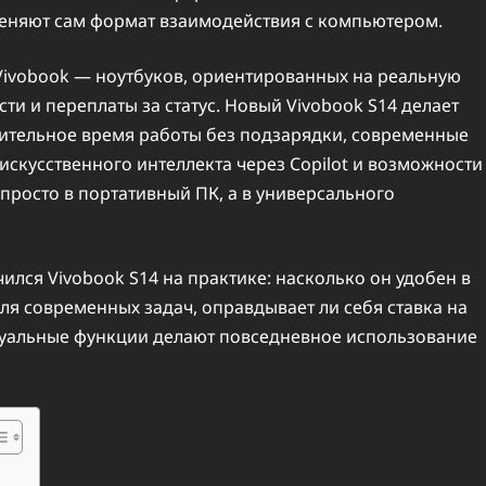
еняют сам формат взаимодействия с компьютером.
Vivobook — ноутбуков, ориентированных на реальную
и и переплаты за статус. Новый Vivobook S14 делает
длительное время работы без подзарядки, современные
 искусственного интеллекта через Copilot и возможности
 просто в портативный ПК, а в универсального
ился Vivobook S14 на практике: насколько он удобен в
ля современных задач, оправдывает ли себя ставка на
туальные функции делают повседневное использование