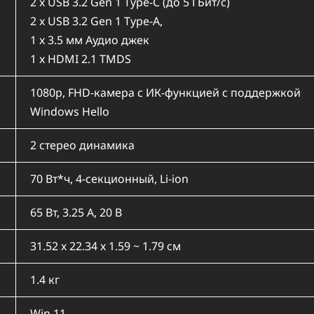
2 x USB 3.2 Gen 1 Type-C (до 5 ГБит/с)
2 x USB 3.2 Gen 1 Type-A,
1 x 3.5 мм Аудио джек
1 x HDMI 2.1 TMDS
1080p, FHD-камера с ИК-функцией с поддержкой
Windows Hello
2 стерео динамика
70 Вт*ч, 4-секционный, Li-ion
65 Вт, 3.25 А, 20 В
31.52 x 22.34 x 1.59 ~ 1.79 см
1.4 кг
Win 11