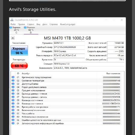
Anvil’s Storage Utilities.