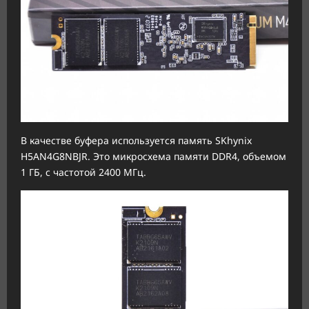
В качестве буфера используется память SKhynix
H5AN4G8NBJR. Это микросхема памяти DDR4, объемом
1 ГБ, с частотой 2400 МГц.