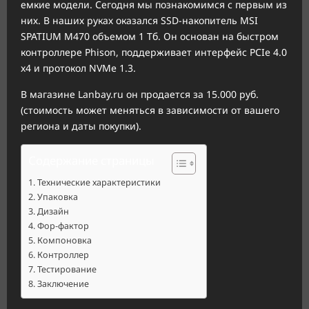
емкие модели. Сегодня мы познакомимся с первым из
них. В наших руках оказался SSD-накопитель MSI
SPATIUM M470 объемом 1 Тб. Он основан на быстром
контроллере Phison, поддерживает интерфейс PCIe 4.0
x4 и протокол NVMe 1.3.
В магазине Lanbay.ru он продается за 15.000 руб.
(стоимость может меняться в зависимости от вашего
региона и даты покупки).
Содержание страницы
Технические характеристики
Упаковка
Дизайн
Фор-фактор
Компоновка
Контроллер
Тестирование
Заключение