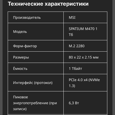
Технические характеристики
Производитель
MSI
SPATIUM M470 1
Модель
Тб
Форм-фактор
M.2 2280
Размеры
80 x 22 x 2.15 мм
Ёмкость
1 Тбайт
PCIe 4.0 x4 (NVMe
Интерфейс (протокол)
1.3)
Пиковое
энергопотребление (при
6,3 Вт
записи)