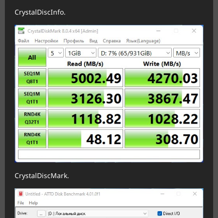
CrystalDiscInfo.
CrystalDiscMark.