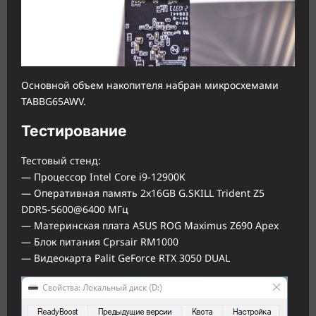
Основной объем накопителя набран микросхемами
TABBG65AWV.
Тестирование
Тестовый стенд:
— Процессор Intel Core i9-12900K
— Оперативная память 2x16GB G.SKILL Trident Z5
DDR5-5600@6400 МГц
— Материнская плата ASUS ROG Maximus Z690 Apex
— Блок питания Cprsair RM1000
— Видеокарта Palit GeForce RTX 3050 DUAL