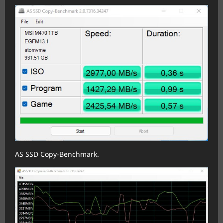
AS SSD Copy-Benchmark.