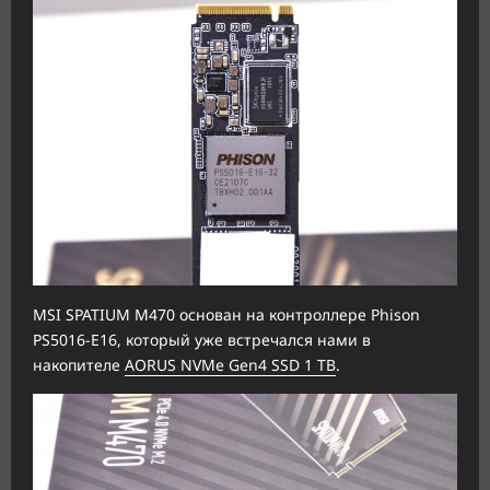
MSI SPATIUM M470 основан на контроллере Phison
PS5016-E16, который уже встречался нами в
накопителе
AORUS NVMe Gen4 SSD 1 TB
.