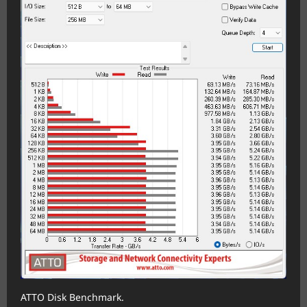
ATTO Disk Benchmark.