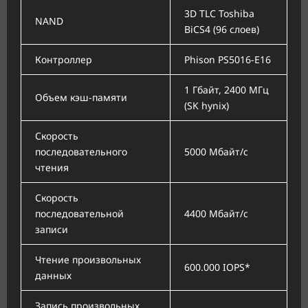
3D TLC Toshiba
NAND
BiCS4 (96 слоев)
Контроллер
Phison PS5016-E16
1 Гбайт, 2400 МГц
Объем кэш-памяти
(SK hynix)
Скорость
последовательного
5000 Мбайт/с
чтения
Скорость
последовательной
4400 Мбайт/с
записи
Чтение произвольных
600.000 IOPS*
данных
Запись произвольных