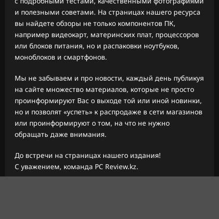
с подробными тестами, качественными фотографиями
и полезными советами. На страницах нашего ресурса
вы найдете обзоры не только компонентов ПК,
например видеокарт, материнских плат, процессоров
или блоков питания, но и распаковки ноутбуков,
моноблоков и смартфонов.
Мы не забываем и про новости, каждый день публикуя
на сайте множество материалов, которые не просто
проинформируют Вас о выходе той или иной новинки,
но и позволят «успеть» к распродаже в сети магазинов
или проинформируют о том, на что не нужно
обращать даже внимания.
До встречи на страницах нашего издания!
С уважением, команда PC Review.kz.
Авторское право © 2026 Все права зарезервированы.
|
ReviewNews
от AF themes.