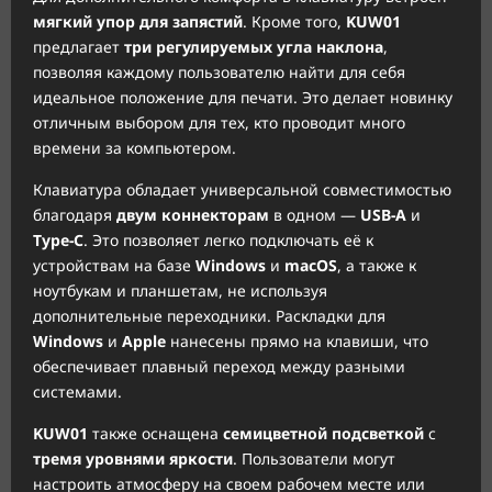
мягкий упор для запястий
. Кроме того,
KUW01
предлагает
три регулируемых угла наклона
,
позволяя каждому пользователю найти для себя
идеальное положение для печати. Это делает новинку
отличным выбором для тех, кто проводит много
времени за компьютером.
Клавиатура обладает универсальной совместимостью
благодаря
двум коннекторам
в одном —
USB-A
и
Type-C
. Это позволяет легко подключать её к
устройствам на базе
Windows
и
macOS
, а также к
ноутбукам и планшетам, не используя
дополнительные переходники. Раскладки для
Windows
и
Apple
нанесены прямо на клавиши, что
обеспечивает плавный переход между разными
системами.
KUW01
также оснащена
семицветной подсветкой
с
тремя уровнями яркости
. Пользователи могут
настроить атмосферу на своем рабочем месте или