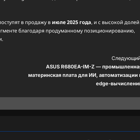
оступят в продажу в
июле 2025 года
, и с высокой долей
сегменте благодаря продуманному позиционированию,
и.
Следующий
ASUS R680EA-IM-Z — промышленна
материнская плата для ИИ, автоматизации 
edge-вычислени