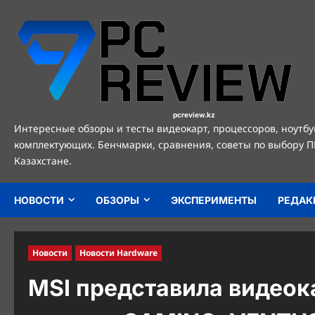
Перейти
к
содержимому
pcreview.kz
Интересные обзоры и тесты видеокарт, процессоров, ноутбу
комплектующих. Бенчмарки, сравнения, советы по выбору П
Казахстане.
НОВОСТИ
ОБЗОРЫ
ЭКСПЕРИМЕНТЫ
РЕДАК
Новости
Новости Hardware
MSI представила видеок