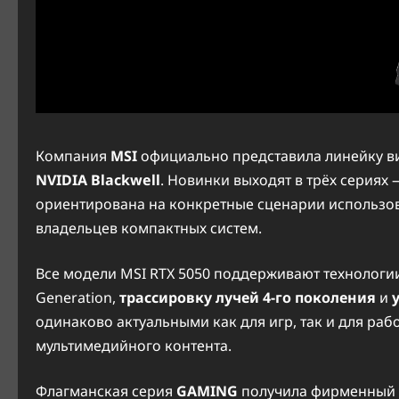
Компания
MSI
официально представила линейку в
NVIDIA Blackwell
. Новинки выходят в трёх сериях
ориентирована на конкретные сценарии использов
владельцев компактных систем.
Все модели MSI RTX 5050 поддерживают технологи
Generation,
трассировку лучей 4-го поколения
и
одинаково актуальными как для игр, так и для раб
мультимедийного контента.
Флагманская серия
GAMING
получила фирменный ви