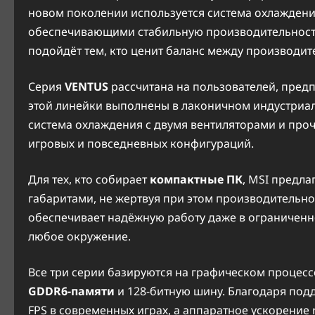
новом поколении используется система охлажден
обеспечивающими стабильную производительност
подойдёт тем, кто ценит баланс между производит
Серия
VENTUS
рассчитана на пользователей, пред
этой линейки выполнены в лаконичном индустриал
система охлаждения с двумя вентиляторами и про
игровых и повседневных конфигураций.
Для тех, кто собирает
компактные ПК
, MSI предла
габаритами, не жертвуя при этом производительн
обеспечивает надёжную работу даже в ограниченн
любое окружение.
Все три серии базируются на графическом процес
GDDR6-памяти
и 128-битную шину. Благодаря под
FPS в современных играх, а аппаратное ускорение 