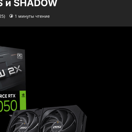
US и SHADOW
25)
1 минуты чтение