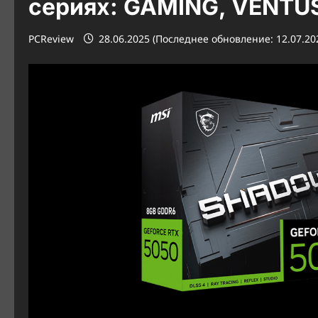
сериях: GAMING, VENT
PCReview
28.06.2025 (Последнее обновление: 12.07.20