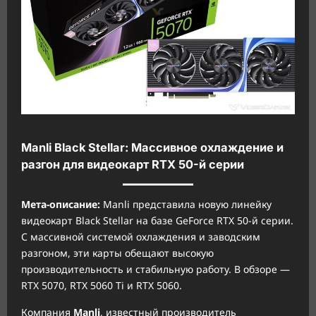
Manli Black Stellar: Массивное охлаждение и
разгон для видеокарт RTX 50-й серии
Мета-описание:
Manli представила новую линейку
видеокарт Black Stellar на базе GeForce RTX 50-й серии.
С массивной системой охлаждения и заводским
разгоном, эти карты обещают высокую
производительность и стабильную работу. В обзоре —
RTX 5070, RTX 5060 Ti и RTX 5060.
Компания
Manli
, известный производитель