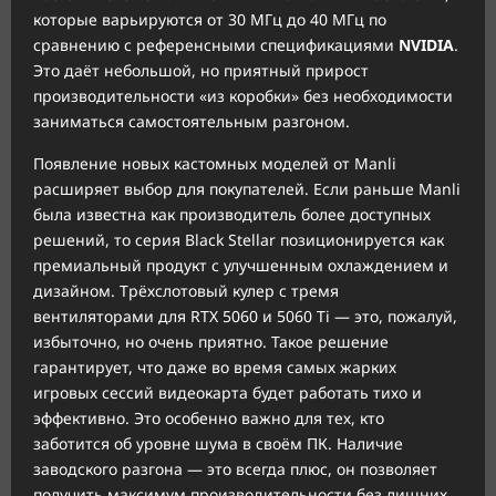
которые варьируются от 30 МГц до 40 МГц по
сравнению с референсными спецификациями
NVIDIA
.
Это даёт небольшой, но приятный прирост
производительности «из коробки» без необходимости
заниматься самостоятельным разгоном.
Появление новых кастомных моделей от Manli
расширяет выбор для покупателей. Если раньше Manli
была известна как производитель более доступных
решений, то серия Black Stellar позиционируется как
премиальный продукт с улучшенным охлаждением и
дизайном. Трёхслотовый кулер с тремя
вентиляторами для RTX 5060 и 5060 Ti — это, пожалуй,
избыточно, но очень приятно. Такое решение
гарантирует, что даже во время самых жарких
игровых сессий видеокарта будет работать тихо и
эффективно. Это особенно важно для тех, кто
заботится об уровне шума в своём ПК. Наличие
заводского разгона — это всегда плюс, он позволяет
получить максимум производительности без лишних