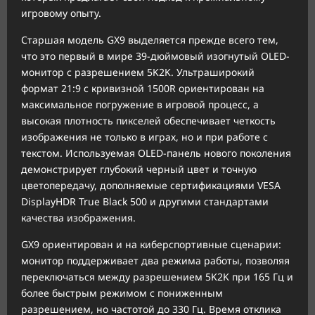
игровому опыту.
Старшая модель GX9 выделяется прежде всего тем,
что это первый в мире 39-дюймовый изогнутый OLED-
монитор с разрешением 5K2K. Ультраширокий
формат 21:9 с кривизной 1500R ориентирован на
максимальное погружение в игровой процесс, а
высокая плотность пикселей обеспечивает четкость
изображения не только в играх, но и при работе с
текстом. Используемая OLED-панель нового поколения
демонстрирует глубокий черный цвет и точную
цветопередачу, дополняемые сертификациями VESA
DisplayHDR True Black 500 и другими стандартами
качества изображения.
GX9 ориентирован и на киберспортивные сценарии:
монитор поддерживает два режима работы, позволяя
переключаться между разрешением 5K2K при 165 Гц и
более быстрым режимом с пониженным
разрешением, но частотой до 330 Гц. Время отклика