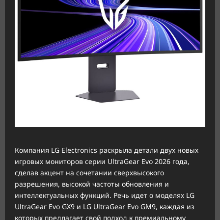
Компания LG Electronics раскрыла детали двух новых
игровых мониторов серии UltraGear Evo 2026 года,
сделав акцент на сочетании сверхвысокого
разрешения, высокой частоты обновления и
интеллектуальных функций. Речь идет о моделях LG
UltraGear Evo GX9 и LG UltraGear Evo GM9, каждая из
которых предлагает свой подход к премиальному