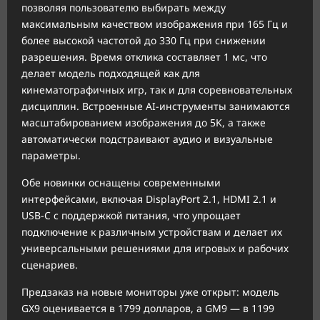
позволяя пользователю выбирать между
максимальным качеством изображения при 165 Гц и
более высокой частотой до 330 Гц при снижении
разрешения. Время отклика составляет 1 мс, что
делает модель подходящей как для
кинематографичных игр, так и для соревновательных
дисциплин. Встроенные AI-инструменты занимаются
масштабированием изображения до 5K, а также
автоматически подстраивают аудио и визуальные
параметры.
Обе новинки оснащены современными
интерфейсами, включая DisplayPort 2.1, HDMI 2.1 и
USB-C с поддержкой питания, что упрощает
подключение к различным устройствам и делает их
универсальными решениями для игровых и рабочих
сценариев.
Предзаказ на новые мониторы уже открыт: модель
GX9 оценивается в 1799 долларов, а GM9 — в 1199