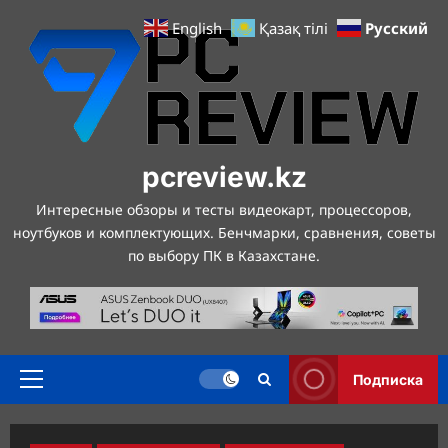
Перейти
Русский
English
Қазақ тілі
к
содержимому
pcreview.kz
Интересные обзоры и тесты видеокарт, процессоров,
ноутбуков и комплектующих. Бенчмарки, сравнения, советы
по выбору ПК в Казахстане.
Подписка
Основное
меню