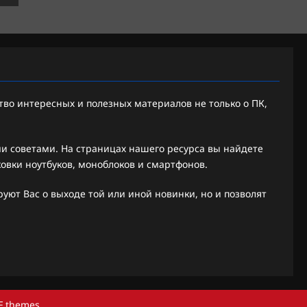
во интересных и полезных материалов не только о ПК,
 советами. На страницах нашего ресурса вы найдете
ковки ноутбуков, моноблоков и смартфонов.
ют Вас о выходе той или иной новинки, но и позволят
F themes.