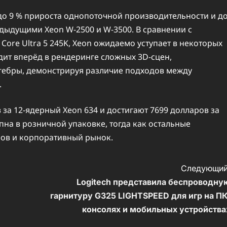
 до 9 % прироста однопоточной производительности и д
дыдущими Xeon W-2500 и W-3500. В сравнении с
Core Ultra 5 245K, Xeon ожидаемо уступает в некоторых
дит вперёд в рендеринге сложных 3D-сцен,
гебры, демонстрируя различие подходов между
.
в за 12-ядерный Xeon 634 и достигают 7699 долларов за
пна в розничной упаковке, тогда как остальные
ов и корпоративный рынок.
Следующий
Logitech представила беспроводну
гарнитуру G325 LIGHTSPEED для игр на ПК
консолях и мобильных устройства