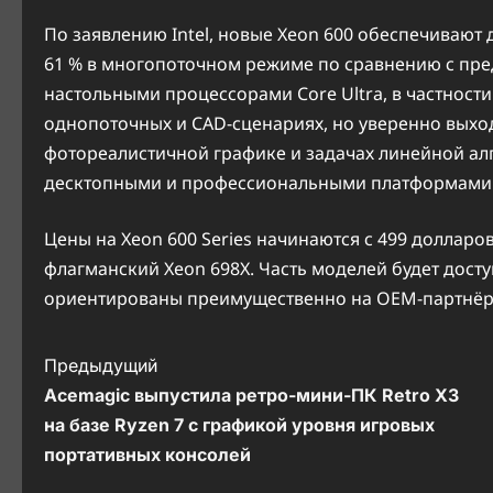
По заявлению Intel, новые Xeon 600 обеспечивают
61 % в многопоточном режиме по сравнению с пре
настольными процессорами Core Ultra, в частности 
однопоточных и CAD-сценариях, но уверенно выхо
фотореалистичной графике и задачах линейной ал
десктопными и профессиональными платформами
Цены на Xeon 600 Series начинаются с 499 долларо
флагманский Xeon 698X. Часть моделей будет досту
ориентированы преимущественно на OEM-партнёр
Н
Предыдущий
Acemagic выпустила ретро-мини-ПК Retro X3
а
на базе Ryzen 7 с графикой уровня игровых
в
портативных консолей
и