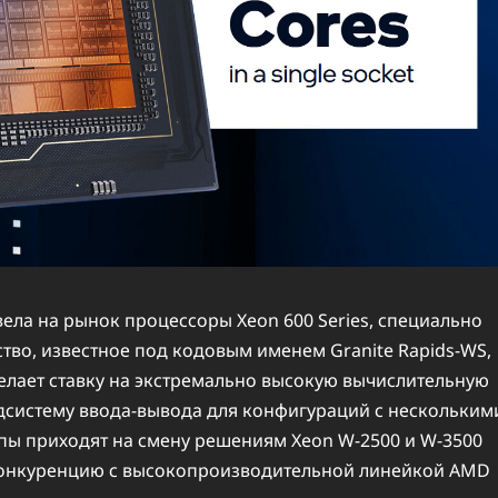
ела на рынок процессоры Xeon 600 Series, специально
тво, известное под кодовым именем Granite Rapids-WS,
лает ставку на экстремально высокую вычислительную
дсистему ввода-вывода для конфигураций с нескольким
ы приходят на смену решениям Xeon W-2500 и W-3500
 конкуренцию с высокопроизводительной линейкой AMD