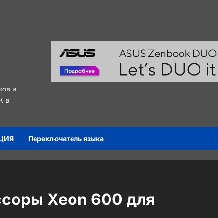
ков и
К в
ЦИЯ
Переключатель языка
ссоры Xeon 600 для