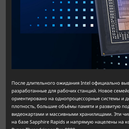
После длительного ожидания Intel официально выв
разработанные для рабочих станций. Новое семейс
ориентировано на однопроцессорные системы и де
плотность, большие объёмы памяти и развитую по
видеокартами и массивными хранилищами. Эти чип
на базе Sapphire Rapids и напрямую нацелены на