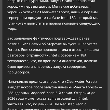
разрыв с конкурентами. Запуск Granite Rapids стал
хорошим первым шагом. Мы также добиваемся
хороших успехов с Clearwater Forest, нашим первым
серверным продуктом на базе Intel 18A, который мы
планируем выпустить в первой половине следующего
года».
Это заявление фактически подтверждает ранее
появившиеся слухи об отсрочке выпуска «Clearwater
Forest». Еще осенью прошлого года в отрасли ходили
разговоры о трудностях Intel с освоением 18A
техпроцесса, что, по прогнозам аналитиков, должно
было привести к переносу запуска серверных
процессоров.
Изначально предполагалось, что «Clearwater Forest»
выйдет вскоре после запуска линейки «Sierra Forest» —
288-ядерных моделей Xeon 6-й серии. Отсрочка до
2026 года может оказаться выгодной для Intel,
учитывая, что, по данным The Register, Xeon с
большим количеством энергоэффективных ядер пока