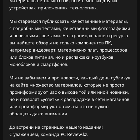
материалов не только о ПК, но и о многих других
устройствах, приложениях, технологиях.
Мы стараемся публиковать качественные материалы,
с подробными тестами, качественными фотографиями
и полезными советами. На страницах нашего ресурса
вы найдете обзоры не только компонентов ПК,
например видеокарт, материнских плат, процессоров
или блоков питания, но и распаковки ноутбуков,
моноблоков и смартфонов.
Мы не забываем и про новости, каждый день публикуя
на сайте множество материалов, которые не просто
проинформируют Вас о выходе той или иной новинки,
но и позволят «успеть» к распродаже в сети магазинов
или проинформируют о том, на что не нужно
обращать даже внимания.
До встречи на страницах нашего издания!
С уважением, команда PC Review.kz.