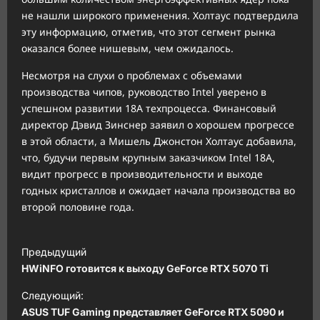
не нашли широкого применения. Холтаус подтвердила
эту информацию, отметив, что этот сегмент рынка
оказался более нишевым, чем ожидалось.
Несмотря на слухи о проблемах с объемами
производства чипов, руководство Intel уверено в
успешном развитии 18A техпроцесса. Финансовый
директор Дэвид Зинснер заявил о хорошем прогрессе
в этой области, а Мишель Джонстон Холтаус добавила,
что, будучи первым крупным заказчиком Intel 18A,
видит прогресс в производительности и выходе
годных кристаллов и ожидает начала производства во
второй половине года.
Н
Предыдущий
а
HWiNFO готовится к выходу GeForce RTX 5070 Ti
в
Следующий:
и
ASUS TUF Gaming представляет GeForce RTX 5090 и