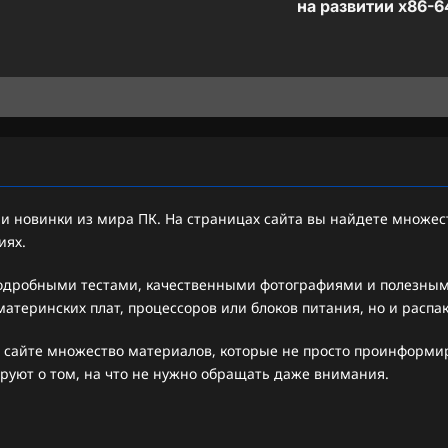
на развитии x86-6
 новинки из мира ПК. На страницах сайта вы найдете множест
иях.
подробными тестами, качественными фотографиями и полезными
атеринских плат, процессоров или блоков питания, но и распа
 сайте множество материалов, которые не просто проинформиру
руют о том, на что не нужно обращать даже внимания.