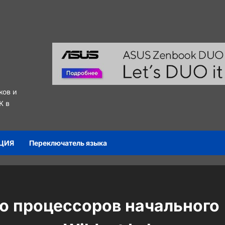
ков и
К в
ЦИЯ
Переключатель языка
ию процессоров начального