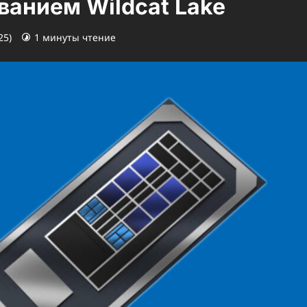
ванием Wildcat Lake
25)
1 минуты чтение