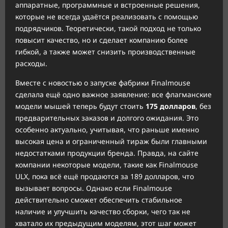
аппаратные, программные и встроенные решения,
которые не всегда удаётся реализовать с помощью
подрядчиков. Теоретически, такой подход не только
повысит качество, но и сделает компанию более
гибкой, а также может снизить производственные
расходы.
Вместе с новостью о запуске фабрики Finalmouse
сделала ещё одно важное заявление: все флагманские
модели мышей теперь будут стоить
175 долларов
, без
предварительных заказов и долгого ожидания. Это
особенно актуально, учитывая, что раньше именно
высокая цена и ограниченный тираж были главными
недостатками продукции бренда. Правда, на сайте
компании некоторые модели, такие как Finalmouse
ULX, пока всё ещё продаются за 189 долларов, что
вызывает вопросы. Однако если Finalmouse
действительно сможет обеспечить стабильное
наличие и улучшить качество сборки, чего так не
хватало их предыдущим моделям, этот шаг может