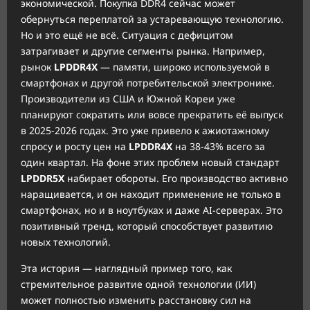
экономической. Покупка DDR4 сейчас может
обернуться переплатой за устаревающую технологию.
Но и это ещё не всё. Ситуация с дефицитом
затрагивает и другие сегменты рынка. Например,
рынок
LPDDR4X
— памяти, широко используемой в
смартфонах и другой потребительской электронике.
Производители из США и Южной Кореи уже
планируют сократить или вовсе прекратить её выпуск
в 2025-2026 годах. Это уже привело к ажиотажному
спросу и росту цен на
LPDDR4X
на 38-43% всего за
один квартал. На фоне этих проблем новый стандарт
LPDDR5X
набирает обороты. Его производство активно
наращивается, и он находит применение не только в
смартфонах, но и в ноутбуках и даже AI-серверах. Это
позитивный тренд, который способствует развитию
новых технологий.
Эта история — наглядный пример того, как
стремительное развитие одной технологии (ИИ)
может полностью изменить расстановку сил на