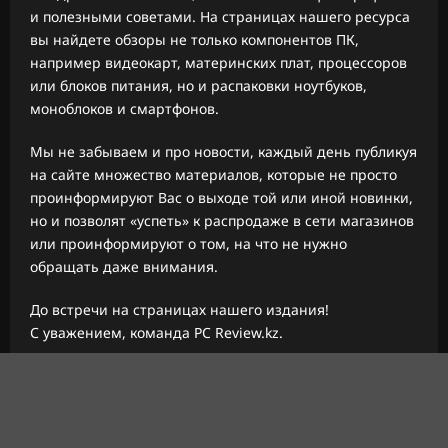
и полезными советами. На страницах нашего ресурса
вы найдете обзоры не только компонентов ПК,
например видеокарт, материнских плат, процессоров
или блоков питания, но и распаковки ноутбуков,
моноблоков и смартфонов.
Мы не забываем и про новости, каждый день публикуя
на сайте множество материалов, которые не просто
проинформируют Вас о выходе той или иной новинки,
но и позволят «успеть» к распродаже в сети магазинов
или проинформируют о том, на что не нужно
обращать даже внимания.
До встречи на страницах нашего издания!
С уважением, команда PC Review.kz.
Авторское право © 2026 Все права зарезервированы.
|
ReviewNews
от AF themes.