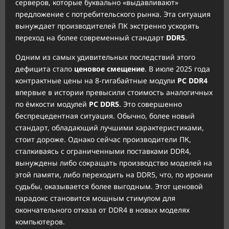
серверов, которые буквально «выдавливают»
предложение с потребительского рынка. Эта ситуация
вынуждает производителей ПК экстренно ускорять
переход на более современный стандарт
DDR5
.
Одним из самых удивительных последствий этого
дефицита стало
ценовое смещение
. В июле 2025 года
контрактные цены на 8-гигабайтные модули
PC DDR4
впервые в истории превысили стоимость аналогичных
по ёмкости модулей
PC DDR5
. Это совершенно
беспрецедентная ситуация. Обычно, более новый
стандарт, обладающий лучшими характеристиками,
стоит дороже. Однако сейчас производители ПК,
сталкиваясь с ограниченными поставками DDR4,
вынуждены либо сокращать производство моделей на
этой памяти, либо переходить на DDR5, что, по иронии
судьбы, оказывается более выгодным. Этот ценовой
парадокс становится мощным стимулом для
окончательного отказа от DDR4 в новых моделях
компьютеров.