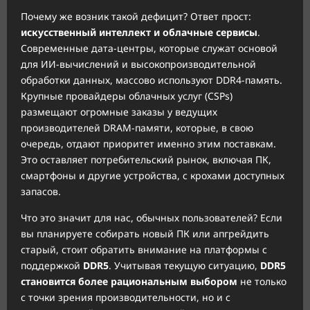
Почему же возник такой дефицит? Ответ прост:
искусственный интеллект и облачные сервисы
.
Современные дата-центры, которые служат основой
для ИИ-вычислений и высокопроизводительной
обработки данных, массово используют DDR4-память.
Крупные провайдеры облачных услуг (CSPs)
размещают огромные заказы у ведущих
производителей DRAM-памяти, которые, в свою
очередь, отдают приоритет именно этим поставкам.
Это оставляет потребительский рынок, включая ПК,
смартфоны и другие устройства, с крохами доступных
запасов.
Что это значит для нас, обычных пользователей? Если
вы планируете собирать новый ПК или апгрейдить
старый, стоит обратить внимание на платформы с
поддержкой
DDR5
. Учитывая текущую ситуацию,
DDR5
становится более рациональным выбором
не только
с точки зрения производительности, но и с