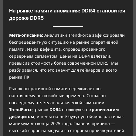
На рынке памяти аномалия: DDR4 становится
дороже DDR5
Мета-описание:
Аналитики TrendForce зафиксировали
беспрецедентную ситуацию на рынке оперативной
памяти. Из-за дефицита, спровоцированного
серверным сегментом, цены на DDR4 взлетели,
превысив стоимость более современной DDR5. Мы
разбираемся, что это значит для геймеров и всего
рынка ПК.
Рынок оперативной памяти переживает по-
настоящему неспокойные времена. Согласно
последнему отчёту аналитической компании
TrendForce
, рынок
DDR4
столкнулся с
хроническим
дефицитом
, и цены на неё будут устойчиво расти как
минимум до конца 2025 года. Главная причина —
высокий спрос на модули со стороны производителей