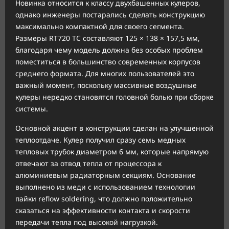
Новинка относится к классу двухбашенных кулеров,
однако инженеры постарались сделать конструкцию
максимально компактной для своего сегмента.
Размеры RT720 TC составляют 125 × 138 × 157,5 мм,
благодаря чему модель должна без особых проблем
поместиться в большинство современных корпусов
среднего формата. Для многих пользователей это
важный момент, поскольку массивные воздушные
кулеры нередко становятся головной болью при сборке
системы.
Основной акцент в конструкции сделан на улучшенной
теплоотдаче. Кулер получил сразу семь медных
тепловых трубок диаметром 6 мм, которые напрямую
отвечают за отвод тепла от процессора к
алюминиевым радиаторным секциям. Основание
выполнено из меди с использованием технологии
пайки reflow soldering, что должно положительно
сказаться на эффективности контакта и скорости
передачи тепла под высокой нагрузкой.