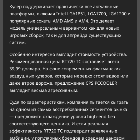
Кулер поддерживает практически все актуальные
платформы, включая Intel LGA1851, LGA1700, LGA1200 и
популярные сокеты AMD AM5 и AM4. Это делает
модель универсальным вариантом как для новых
игровых сборок, так и для апгрейда существующих
систем.
Особенно интересно выглядит стоимость устройства.
Рекомендованная цена RT720 TC составляет всего
39,99 доллара. На фоне современных флагманских
воздушных кулеров, которые нередко стоят вдвое или
даже втрое дороже, предложение CPS PCCOOLER
выглядит весьма агрессивным.
Судя по характеристикам, компания пытается сыграть
на одном из самых востребованных сегментов рынка
— предложить охлаждение уровня high-end без
соответствующего ценника. И если реальная
эффективность RT720 TC подтвердит заявленные
амбиции, у популярных брендов в среднем ценовом