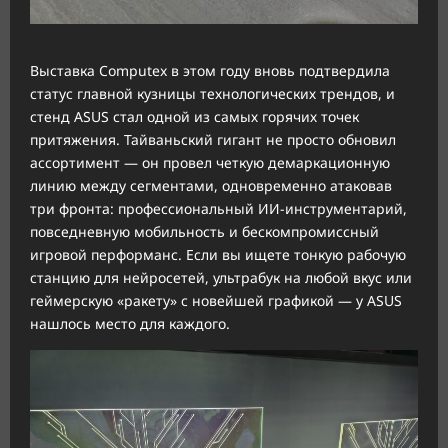
Выставка Computex в этом году вновь подтвердила
статус главной кузницы технологических трендов, и
стенд ASUS стал одной из самых горячих точек
притяжения. Тайваньский гигант не просто обновил
ассортимент — он провел четкую демаркационную
линию между сегментами, одновременно атаковав
три фронта: профессиональный ИИ-инструментарий,
повседневную мобильность и бескомпромиссный
игровой перформанс. Если вы ищете тонкую рабочую
станцию для нейросетей, ультрабук на любой вкус или
геймерскую «ракету» с новейшей графикой — у ASUS
нашлось место для каждого.