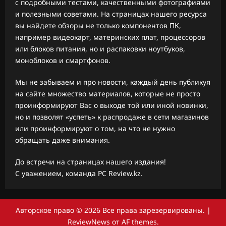
с подробными тестами, качественными фотографиями
и полезными советами. На страницах нашего ресурса
вы найдете обзоры не только компонентов ПК,
например видеокарт, материнских плат, процессоров
или блоков питания, но и распаковки ноутбуков,
моноблоков и смартфонов.
Мы не забываем и про новости, каждый день публикуя
на сайте множество материалов, которые не просто
проинформируют Вас о выходе той или иной новинки,
но и позволят «успеть» к распродаже в сети магазинов
или проинформируют о том, на что не нужно
обращать даже внимания.
До встречи на страницах нашего издания!
С уважением, команда PC Review.kz.
Авторское право © 2026 Все права зарезервированы.
|
ReviewNews
от AF themes.