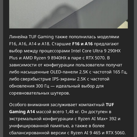
Линейка TUF Gaming также пополнилась моделями
F16, A16, A14 и A18. Старшие
F16 и A16
предлагают
выбор между процессорами Intel Core Ultra 9 290HX
Plus и AMD Ryzen 9 8940HX в паре с RTX 5070. В
зависимости от конфигурации пользователи получат
либо насыщенные OLED-панели 2.5K с частотой 165 Гц,
либо сверхбыстрые IPS-экраны 2.5K с частотой
обновления 300 Гц — идеальный выбор для
соревновательных шутеров.
Особого внимания заслуживает компактный
TUF
Gaming A14
массой всего 1,48 кг. Он доступен в
экстремальной конфигурации с Ryzen AI Max+ 392 и
унифицированной памятью, а также в более
сбалансированной версии с Ryzen AI 9 465 и RTX 5060.