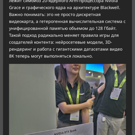
лежит симбиоз 20-ядерного Arm-процессора Nvidia
Grace и графического ядра на архитектуре Blackwell.
Важно понимать: это не просто дискретная
видеокарта, а гетерогенная вычислительная система с
унифицированной памятью объемом до 128 Гбайт.
Такой подход радикально меняет правила игры для
создателей контента: нейросетевые модели, 3D-
рендеринг и работа с гигантскими датасетами видео
8K теперь могут выполняться локально.