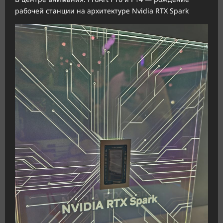
рабочей станции на архитектуре Nvidia RTX Spark