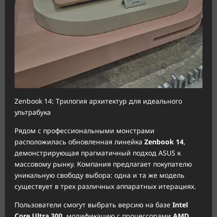
Zenbook 14: Трилогия архитектур для идеального
ультрабука
Рядом с профессиональными монстрами
расположилась обновленная линейка
Zenbook 14
,
демонстрирующая прагматичный подход ASUS к
массовому рынку. Компания предлагает покупателю
уникальную свободу выбора: одна и та же модель
существует в трех различных аппаратных итерациях.
Пользователи смогут выбрать версию на базе
Intel
Core Ultra 300
, модификацию с процессорами
AMD