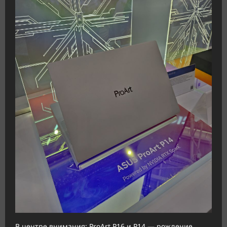
В центре внимания: ProArt P16 и P14 — рождение