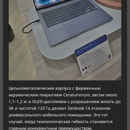
Цельнометаллические корпуса с фирменным
керамическим покрытием Ceraluminum, весом около
1,1–1,2 кг и OLED-дисплеями с разрешением вплоть до
3K и частотой 120 Гц делают Zenbook 14 эталоном
универсального мобильного помощника. Это тот
случай, когда технологическая гибкость становится
главным конкурентным преимуществом.