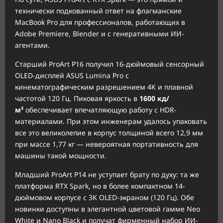
технически подкованный ответ на флагманские
MacBook Pro для профессионалов, работающих в
Adobe Premiere, Blender и с генеративными ИИ-
агентами.
Старший ProArt P16 получил 16-дюймовый сенсорный
OLED-дисплей ASUS Lumina Pro с
кинематографическим разрешением 4K и плавной
частотой 120 Гц. Пиковая яркость в
1600 кд/
м²
обеспечивает впечатляющую работу с HDR-
материалами. При этом инженерам удалось упаковать
все это великолепие в корпус толщиной всего 12,9 мм
при массе 1,77 кг — невероятная портативность для
машины такой мощности.
Младший ProArt P14 не уступает брату по духу: та же
платформа RTX Spark, но в более компактном 14-
дюймовом корпусе с 3K OLED-экраном (120 Гц). Обе
новинки доступны в элегантной цветовой гамме Neo
White и Nano Black и получат фирменный набор ИИ-