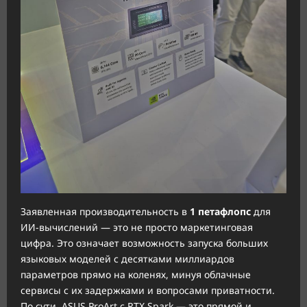
Заявленная производительность в
1 петафлопс
для
ИИ-вычислений — это не просто маркетинговая
цифра. Это означает возможность запуска больших
языковых моделей с десятками миллиардов
параметров прямо на коленях, минуя облачные
сервисы с их задержками и вопросами приватности.
По сути, ASUS ProArt с RTX Spark — это прямой и