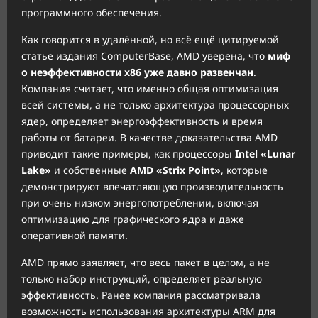
программного обеспечения.
Как говорится в удалённой, но всё ещё цитируемой
статье издания ComputerBase, AMD уверена, что
миф
о неэффективности x86 уже давно развенчан
.
Компания считает, что именно общая оптимизация
всей системы, а не только архитектура процессорных
ядер, определяет энергоэффективность и время
работы от батареи. В качестве доказательства AMD
приводит такие примеры, как процессоры
Intel «Lunar
Lake»
и собственные
AMD «Strix Point»
, которые
демонстрируют впечатляющую производительность
при очень низком энергопотреблении, включая
оптимизацию для графического ядра и даже
оперативной памяти.
AMD прямо заявляет, что весь пакет в целом, а не
только набор инструкций, определяет реальную
эффективность. Ранее компания рассматривала
возможность использования архитектуры ARM для