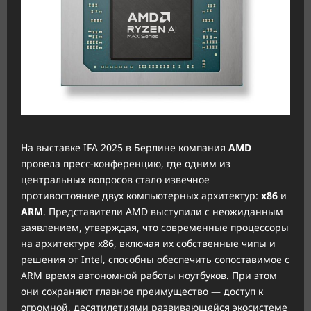
На выставке IFA 2025 в Берлине компания
AMD
провела пресс-конференцию, где одним из
центральных вопросов стало извечное
противостояние двух компьютерных архитектур:
x86
и
ARM
. Представители AMD выступили с неожиданным
заявлением, утверждая, что современные процессоры
на архитектуре x86, включая их собственные чипы и
решения от Intel, способны обеспечить сопоставимое с
ARM время автономной работы ноутбуков. При этом
они сохраняют главное преимущество — доступ к
огромной, десятилетиями развивающейся экосистеме