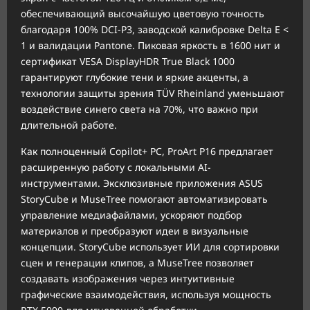
обеспечивающий высочайшую цветовую точность
благодаря 100% DCI-P3, заводской калибровке Delta E <
1 и валидации Pantone. Пиковая яркость в 1600 нит и
сертификат VESA DisplayHDR True Black 1000
гарантируют глубокие тени и яркие акценты, а
технологии защиты зрения TÜV Rheinland уменьшают
воздействие синего света на 70%, что важно при
длительной работе.
Как полноценный Copilot+ PC, ProArt P16 предлагает
расширенную работу с локальными AI-
инструментами. Эксклюзивные приложения ASUS
StoryCube и MuseTree помогают автоматизировать
управление медиафайлами, ускоряют подбор
материалов и преобразуют идеи в визуальные
концепции. StoryCube использует ИИ для сортировки
сцен и генерации клипов, а MuseTree позволяет
создавать изображения через интуитивные
графические взаимодействия, используя мощность