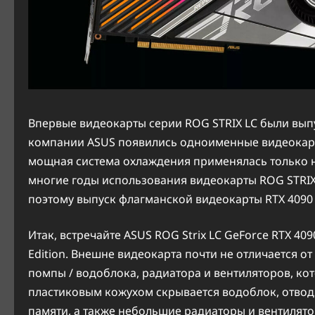
Впервые видеокарты серии ROG STRIX LC были выпу
компании ASUS появились одноименные видеокарты 
мощная система охлаждения применялась только н
многие годы использования видеокарты ROG STRIX
поэтому выпуск флагманской видеокарты RTX 4090
Итак, встречайте ASUS ROG Strix LC GeForce RTX 40
Edition. Внешне видеокарта почти не отличается о
помпы / водоблока, радиатора и вентиляторов, кото
пластиковым кожухом скрывается водоблок, отвод
памяти, а также небольшие радиаторы и вентилято