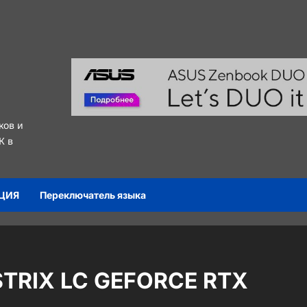
ков и
К в
ЦИЯ
Переключатель языка
STRIX LC GEFORCE RTX