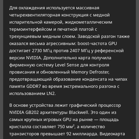
Для охлаждения используется массивная
четырехвентиляторная конструкция с медной
испарительной камерой, жидкометаллическим
термоинтерфейсом и печатной платой с
трехунциевым медным слоем. Заводской разгон также
оказался весьма агрессивным: boost-частота GPU
достигает 2730 МГц против 2407 МГц у референсной
версии NVIDIA. Дополнительно карта получила
фирменную систему Level Sense для контроля
провисания и обновленный Memory Defroster,
предотвращающий образование конденсата на чипах
памяти GDDR7 во время экстремального разгона с
использованием LN2.
В основе устройства лежит графический процессор
NVIDIA GB202 архитектуры Blackwell. Это один из
самых крупных игровых GPU на рынке — площадь
кристалла составляет 750 мм², а количество
транзисторов превышает 92 миллиарда. Видеокарта