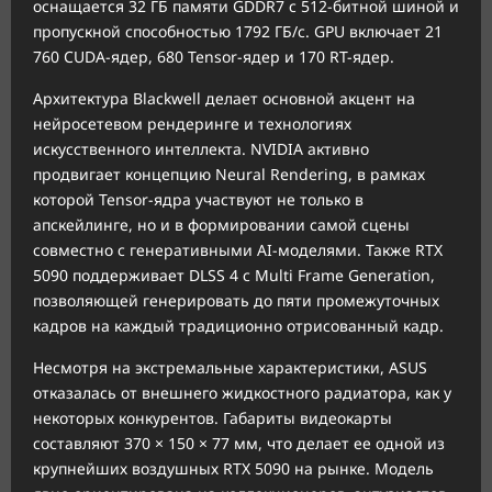
оснащается 32 ГБ памяти GDDR7 с 512-битной шиной и
пропускной способностью 1792 ГБ/с. GPU включает 21
760 CUDA-ядер, 680 Tensor-ядер и 170 RT-ядер.
Архитектура Blackwell делает основной акцент на
нейросетевом рендеринге и технологиях
искусственного интеллекта. NVIDIA активно
продвигает концепцию Neural Rendering, в рамках
которой Tensor-ядра участвуют не только в
апскейлинге, но и в формировании самой сцены
совместно с генеративными AI-моделями. Также RTX
5090 поддерживает DLSS 4 с Multi Frame Generation,
позволяющей генерировать до пяти промежуточных
кадров на каждый традиционно отрисованный кадр.
Несмотря на экстремальные характеристики, ASUS
отказалась от внешнего жидкостного радиатора, как у
некоторых конкурентов. Габариты видеокарты
составляют 370 × 150 × 77 мм, что делает ее одной из
крупнейших воздушных RTX 5090 на рынке. Модель