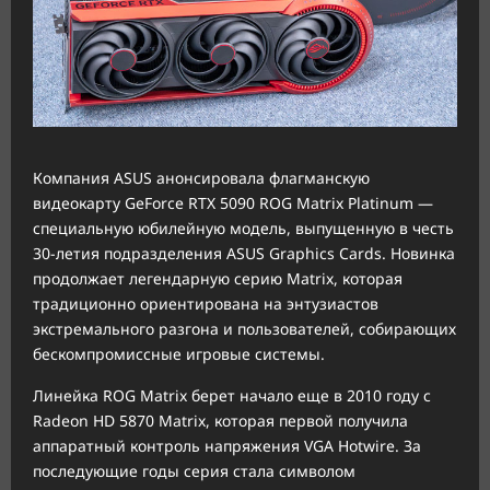
Компания ASUS анонсировала флагманскую
видеокарту GeForce RTX 5090 ROG Matrix Platinum —
специальную юбилейную модель, выпущенную в честь
30-летия подразделения ASUS Graphics Cards. Новинка
продолжает легендарную серию Matrix, которая
традиционно ориентирована на энтузиастов
экстремального разгона и пользователей, собирающих
бескомпромиссные игровые системы.
Линейка ROG Matrix берет начало еще в 2010 году с
Radeon HD 5870 Matrix, которая первой получила
аппаратный контроль напряжения VGA Hotwire. За
последующие годы серия стала символом