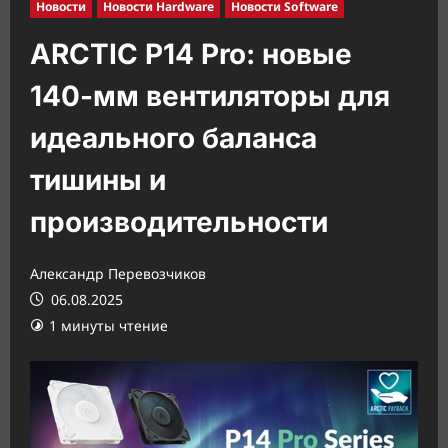
Новости
Новости Hardware
Новости Software
ARCTIC P14 Pro: новые
140-мм вентиляторы для
идеального баланса
тишины и
производительности
Александр Перевозчиков
06.08.2025
1 минуты чтение