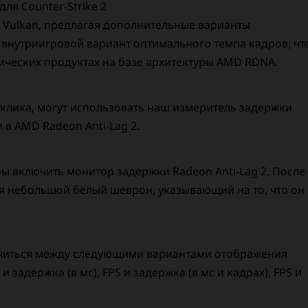
ля Counter-Strike 2
I Vulkan, предлагая дополнительные варианты
т внутриигровой вариант оптимального темпа кадров, чт
ических продуктах на базе архитектуры AMD RDNA.
тклика, могут использовать наш измеритель задержки
в AMD Radeon Anti-Lag 2.
бы включить монитор задержки Radeon Anti-Lag 2. После
ся небольшой белый шеврон, указывающий на то, что он
ючиться между следующими вариантами отображения
 задержка (в мс), FPS и задержка (в мс и кадрах), FPS и