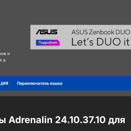
ков и
К в
ЦИЯ
Переключатель языка
Adrenalin 24.10.37.10 для