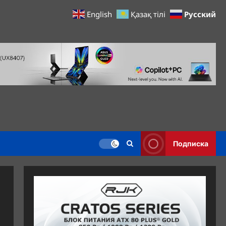
Русский
English
Қазақ тілі
Подписка