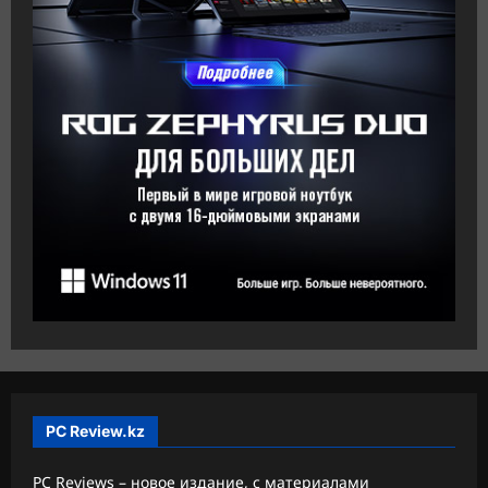
PC Review.kz
PC Reviews – новое издание, с материалами