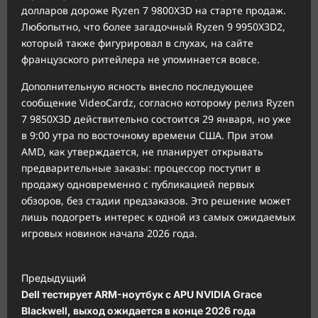
долларов дороже Ryzen 7 9800X3D на старте продаж.
Любопытно, что более загадочный Ryzen 9 9950X3D2,
который также фигурировал в слухах, на сайте
французского ритейлера не упоминается вовсе.
Дополнительную ясность внесло последующее
сообщение VideoCardz, согласно которому релиз Ryzen
7 9850X3D действительно состоится 29 января, но уже
в 9:00 утра по восточному времени США. При этом
AMD, как утверждается, не планирует открывать
предварительные заказы: процессор поступит в
продажу одновременно с публикацией первых
обзоров, без стадии предзаказов. Это решение может
лишь подогреть интерес к одной из самых ожидаемых
игровых новинок начала 2026 года.
Н
Предыдущий
а
Dell тестирует ARM-ноутбук с APU NVIDIA Grace
в
Blackwell, выход ожидается в конце 2026 года