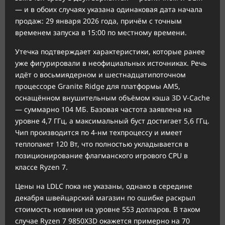
— и в обоих случаях указана одинаковая дата начала
продаж: 29 января 2026 года, причём с точным
временем запуска в 15:00 по местному времени.
Утечка подтверждает характеристики, которые ранее
уже фигурировали в неофициальных источниках. Речь
идёт о восьмиядерном и шестнадцатипоточном
процессоре Granite Ridge для платформы AM5,
оснащённом внушительным объёмом кэша 3D V-Cache
— суммарно 104 МБ. Базовая частота заявлена на
уровне 4,7 ГГц, а максимальный буст достигает 5,6 ГГц.
Чип производится по 4-нм техпроцессу и имеет
теплопакет 120 Вт, что полностью укладывается в
позиционирование флагманского игрового CPU в
классе Ryzen 7.
Цены на LDLC пока не указаны, однако в середине
декабря швейцарский магазин по ошибке раскрыл
стоимость новинки на уровне 553 долларов. В таком
случае Ryzen 7 9850X3D окажется примерно на 70