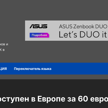
ков и
К в
ЦИЯ
Переключатель языка
ступен в Европе за 60 евр