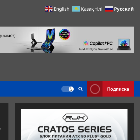
Русский
English
Қазақ тілі
Подписка
о