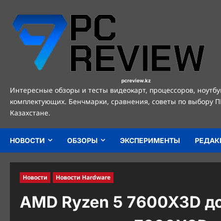
Перейти
к
содержимому
pcreview.kz
Интересные обзоры и тесты видеокарт, процессоров, ноутбу
комплектующих. Бенчмарки, сравнения, советы по выбору П
Казахстане.
НОВОСТИ
ОБЗОРЫ
ЭКСПЕРИМЕНТЫ
РЕДАК
Новости
Новости Hardware
AMD Ryzen 5 7600X3D до