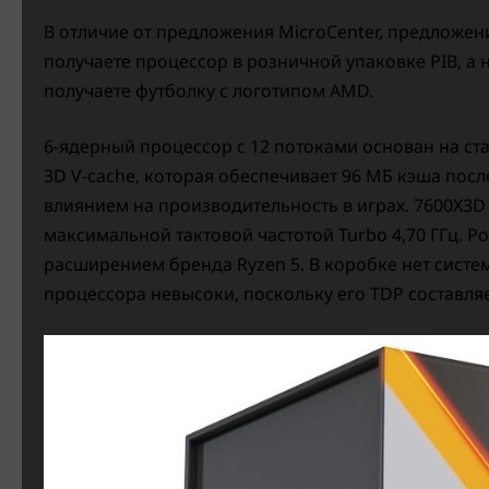
В отличие от предложения MicroCenter, предложен
получаете процессор в розничной упаковке PIB, а н
получаете футболку с логотипом AMD.
6-ядерный процессор с 12 потоками основан на ста
3D V-cache, которая обеспечивает 96 МБ кэша пос
влиянием на производительность в играх. 7600X3D п
максимальной тактовой частотой Turbo 4,70 ГГц. Р
расширением бренда Ryzen 5. В коробке нет систе
процессора невысоки, поскольку его TDP составляет