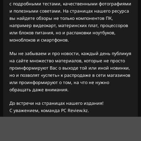
с подробными тестами, качественными фотографиями
и полезными советами. На страницах нашего ресурса
вы найдете обзоры не только компонентов ПК,
например видеокарт, материнских плат, процессоров
или блоков питания, но и распаковки ноутбуков,
моноблоков и смартфонов.
Мы не забываем и про новости, каждый день публикуя
на сайте множество материалов, которые не просто
проинформируют Вас о выходе той или иной новинки,
но и позволят «успеть» к распродаже в сети магазинов
или проинформируют о том, на что не нужно
обращать даже внимания.
До встречи на страницах нашего издания!
С уважением, команда PC Review.kz.
Авторское право © 2026 Все права зарезервированы.
|
ReviewNews
от AF themes.